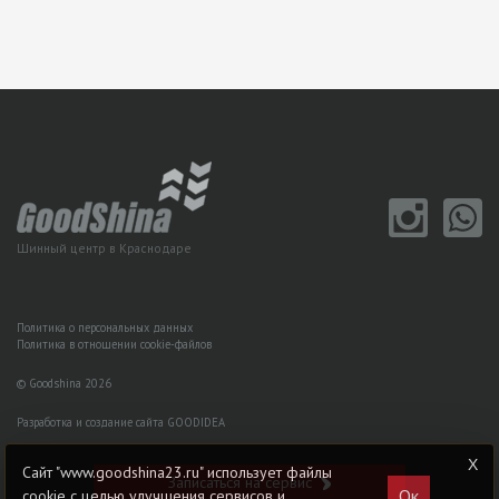
Шинный центр в Краснодаре
Политика о персональных данных
Политика в отношении cookie-файлов
© Goodshina 2026
Разработка и создание сайта GOODIDEA
Сайт "www.goodshina23.ru" использует файлы
Записаться на сервис
Ок
cookie с целью улучшения сервисов и