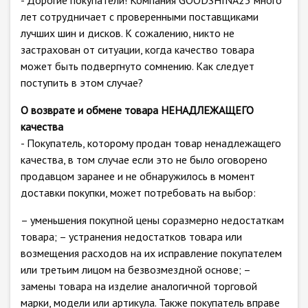
- Дорогие покупатели! Компания GOODSHINA23 много
лет сотрудничает с проверенными поставщиками
лучших шин и дисков. К сожалению, никто не
застрахован от ситуации, когда качество товара
может быть подвергнуто сомнению. Как следует
поступить в этом случае?
О возврате и обмене товара НЕНАДЛЕЖАЩЕГО
качества
- Покупатель, которому продан товар ненадлежащего
качества, в том случае если это не было оговорено
продавцом заранее и не обнаружилось в момент
доставки покупки, может потребовать на выбор:
– уменьшения покупной цены соразмерно недостаткам
товара; – устранения недостатков товара или
возмещения расходов на их исправление покупателем
или третьим лицом на безвозмездной основе; –
замены товара на изделие аналогичной торговой
марки, модели или артикула. Также покупатель вправе