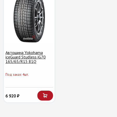
Автошина Yokohama
iceGuard Studless iG70
165/65/R15 81Q
Под заказ: 4шт.
6 920 ₽