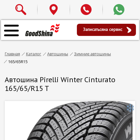
Записаться
на сервис
Главная
Каталог
Автошины
Зимние автошины
165/65R15
Автошина Pirelli Winter Cinturato
165/65/R15 T