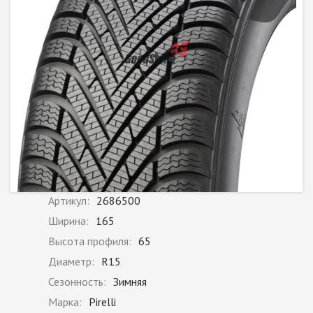
Артикул:
2686500
Ширина:
165
Высота профиля:
65
Диаметр:
R15
Сезонность:
Зимняя
Марка:
Pirelli