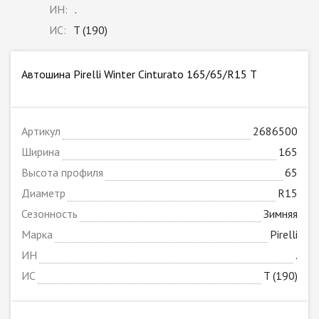
ИН:
.
ИС:
T (190)
Автошина Pirelli Winter Cinturato 165/65/R15 T
Артикул
2686500
Ширина
165
Высота профиля
65
Диаметр
R15
Сезонность
Зимняя
Марка
Pirelli
ИН
.
ИС
T (190)