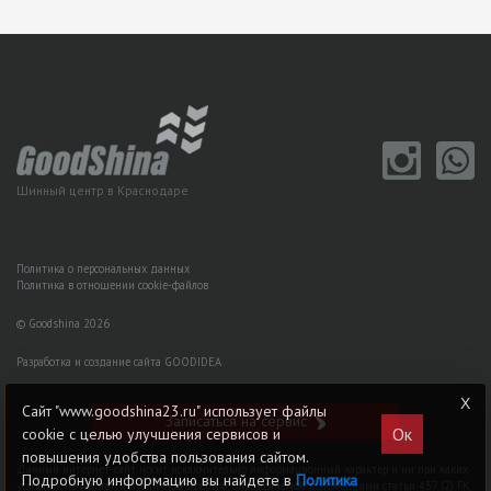
Шинный центр в Краснодаре
Политика о персональных данных
Политика в отношении cookie-файлов
© Goodshina 2026
Разработка и создание сайта GOODIDEA
Сайт "www.goodshina23.ru" использует файлы
Записаться на сервис
Ок
cookie с целью улучшения сервисов и
повышения удобства пользования сайтом.
Данный интернет-сайт носит исключительно информационный характер и ни при каких
Подробную информацию вы найдете в
Политика
условиях не является публичной офертой, определяемой положениями статьи 437 (2) ГK