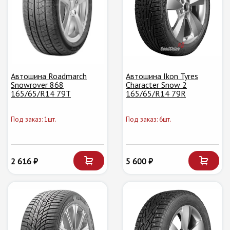
Автошина Roadmarch
Автошина Ikon Tyres
Snowrover 868
Character Snow 2
165/65/R14 79T
165/65/R14 79R
Под заказ: 1шт.
Под заказ: 6шт.
2 616 ₽
5 600 ₽