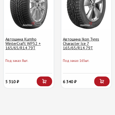
Автошина Kumho
Автошина Ikon Tyres
WinterCraft WP52 +
Character Ice 7
165/65/R14 79T
165/65/R14 79T
Под заказ: 8шт.
Под заказ: 165шт.
5 310 ₽
6 340 ₽