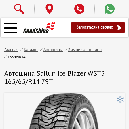
Записаться
на сервис
Главная
Каталог
Автошины
Зимние автошины
165/65R14
Автошина Sailun Ice Blazer WST3
165/65/R14 79T