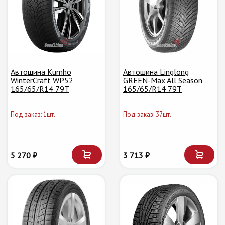
Автошина Kumho
Автошина Linglong
WinterCraft WP52
GREEN-Max All Season
165/65/R14 79T
165/65/R14 79T
Под заказ: 1шт.
Под заказ: 37шт.
5 270 ₽
3 713 ₽