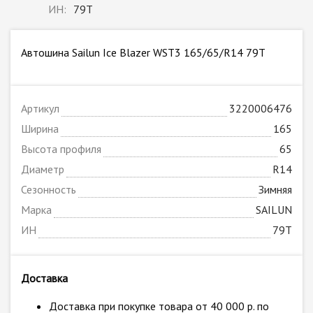
ИН:
79T
Автошина Sailun Ice Blazer WST3 165/65/R14 79T
Артикул
3220006476
Ширина
165
Высота профиля
65
Диаметр
R14
Сезонность
Зимняя
Марка
SAILUN
ИН
79T
Доставка
Доставка при покупке товара от 40 000 р. по