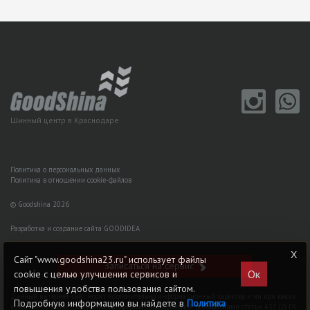
Шинный центр в Краснодаре
Политика о персональных данных
Политика в отношении cookie-файлов
© Goodshina 2026
Разработка и создание сайта GOODIDEA
Сайт "www.goodshina23.ru" использует файлы
Записаться на сервис
Ок
cookie с целью улучшения сервисов и
повышения удобства пользования сайтом.
Данный интернет-сайт носит исключительно информационный характер и ни при каких
Подробную информацию вы найдете в
Политика
условиях не является публичной офертой, определяемой положениями статьи 437 (2) ГK