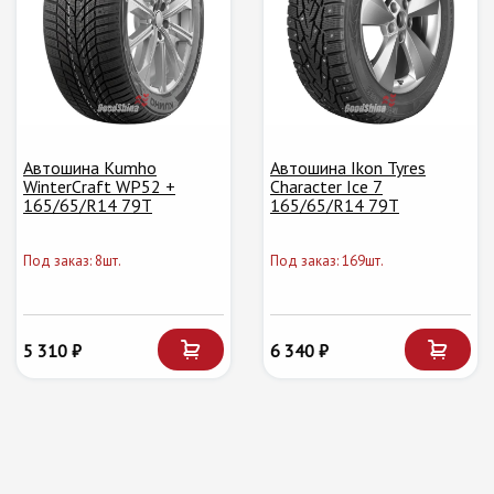
Автошина Kumho
Автошина Ikon Tyres
WinterCraft WP52 +
Character Ice 7
165/65/R14 79T
165/65/R14 79T
Под заказ: 8шт.
Под заказ: 169шт.
5 310 ₽
6 340 ₽