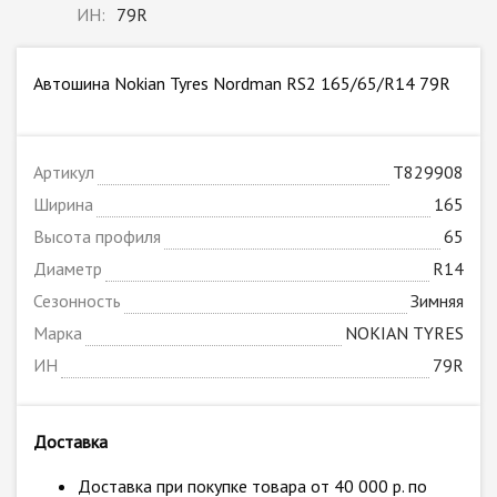
ИН:
79R
Автошина Nokian Tyres Nordman RS2 165/65/R14 79R
Артикул
T829908
Ширина
165
Высота профиля
65
Диаметр
R14
Сезонность
Зимняя
Марка
NOKIAN TYRES
ИН
79R
Доставка
Доставка при покупке товара от 40 000 р. по