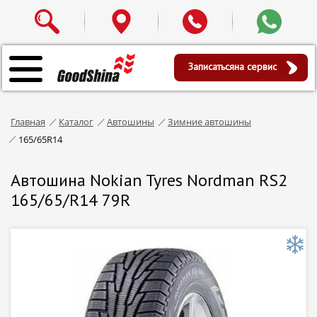
Записаться
на сервис
Главная
Каталог
Автошины
Зимние автошины
165/65R14
Автошина Nokian Tyres Nordman RS2
165/65/R14 79R