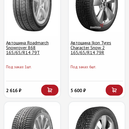
Автошина Roadmarch
Автошина Ikon Tyres
Snowrover 868
Character Snow 2
165/65/R14 79T
165/65/R14 79R
Под заказ: 1шт.
Под заказ: 6шт.
2 616 ₽
5 600 ₽