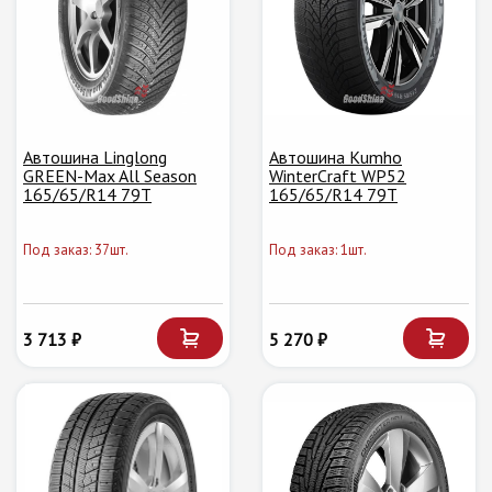
Автошина Linglong
Автошина Kumho
GREEN-Max All Season
WinterCraft WP52
165/65/R14 79T
165/65/R14 79T
Под заказ: 37шт.
Под заказ: 1шт.
3 713 ₽
5 270 ₽