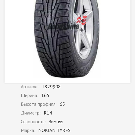
Артикул:
T829908
Ширина:
165
Высота профиля:
65
Диаметр:
R14
Сезонность:
Зимняя
Марка:
NOKIAN TYRES