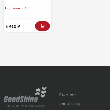
Под заказ: 29шт.
3 410 ₽
О компании
Шинный центр
Шинный центр в Краснодаре