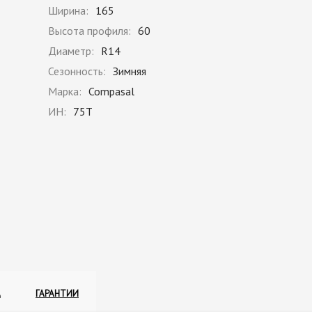
Ширина:
165
Высота профиля:
60
Диаметр:
R14
Сезонность:
Зимняя
Марка:
Compasal
ИН:
75T
А
ГАРАНТИИ