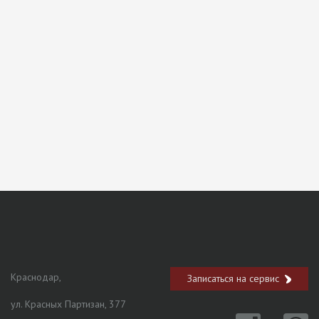
Краснодар,
Записаться на сервис
ул. Красных Партизан, 377