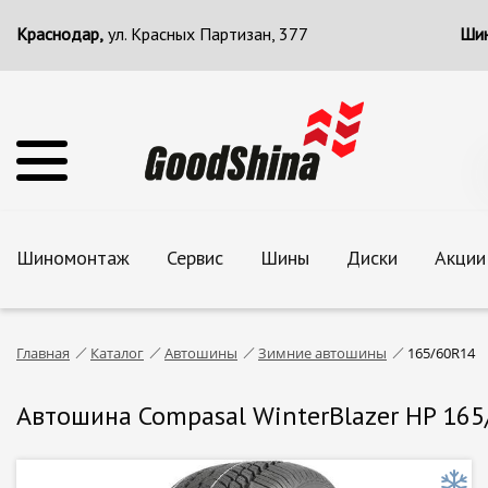
Краснодар,
ул. Красных Партизан, 377
Шин
Шиномонтаж
Сервис
Шины
Диски
Акции
Главная
Каталог
Автошины
Зимние автошины
165/60R14
Автошина Compasal WinterBlazer HP 165