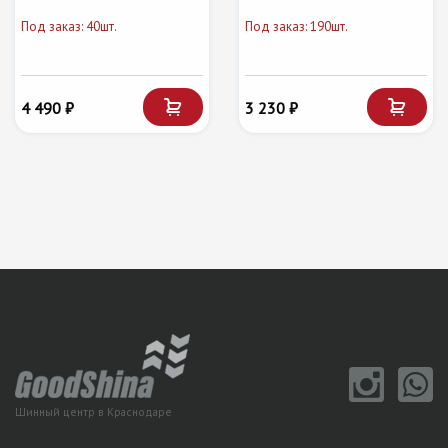
Под заказ: 40шт.
Под заказ: 190шт.
4 490 ₽
3 230 ₽
Шинный центр в Краснодаре