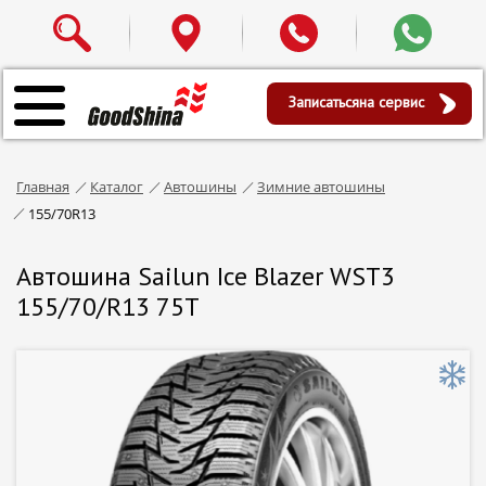
Записаться
на сервис
Главная
Каталог
Автошины
Зимние автошины
155/70R13
Автошина Sailun Ice Blazer WST3
155/70/R13 75T