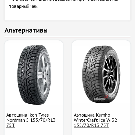
товарный чек.
Альтернативы
Автошина Ikon Tyres
Автошина Kumho
Nordman 5 155/70/R13
WinterCraft Ice WI32
75T
155/70/R13 75T