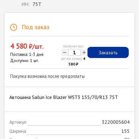
ИН:
75T
Под заказ
4 580
₽/шт.
Количество
-
+
Заказать
Поставка: 1-3 дня
шт на сумму
4
Доступно: 1 шт.
580 ₽
Покупка возможна после предоплаты
Автошина Sailun Ice Blazer WST3 155/70/R13 75T
Артикул
3220005604
Ширина
155