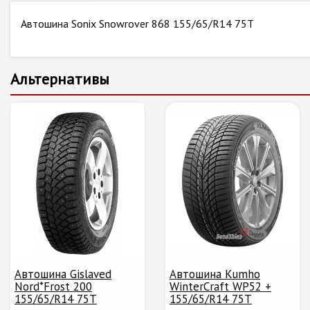
Автошина Sonix Snowrover 868 155/65/R14 75T
Альтернативы
Автошина Gislaved
Автошина Kumho
Nord*Frost 200
WinterCraft WP52 +
155/65/R14 75T
155/65/R14 75T