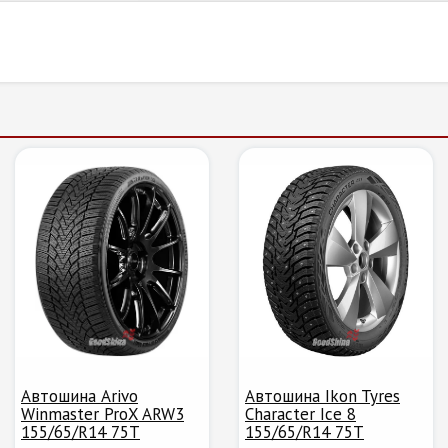
Автошина Arivo
Автошина Ikon Tyres
Winmaster ProX ARW3
Character Ice 8
155/65/R14 75T
155/65/R14 75T