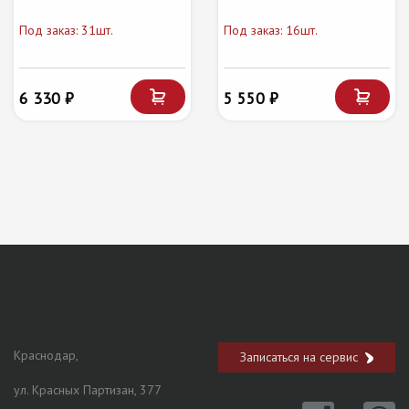
Под заказ: 31шт.
Под заказ: 16шт.
6 330 ₽
5 550 ₽
Краснодар,
Записаться на сервис
ул. Красных Партизан, 377