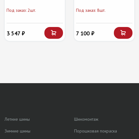
Под заказ: 2шт.
Под заказ: 8шт.
3 547 ₽
7 100 ₽
Летние шины
Шиномонтаж
Зимние шины
Порошковая покраска