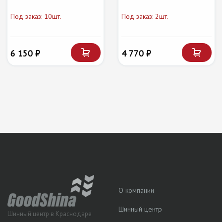
Под заказ: 10шт.
Под заказ: 2шт.
6 150 ₽
4 770 ₽
О компании
Шинный центр
Шинный центр в Краснодаре