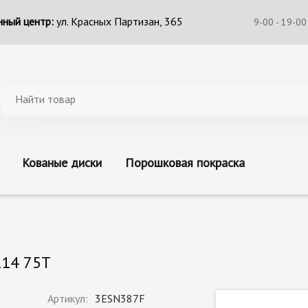
ный центр:
ул. Красных Партизан, 365
9-00 - 19-00
Кованые диски
Порошковая покраска
R14 75T
Артикул:
3ESN387F