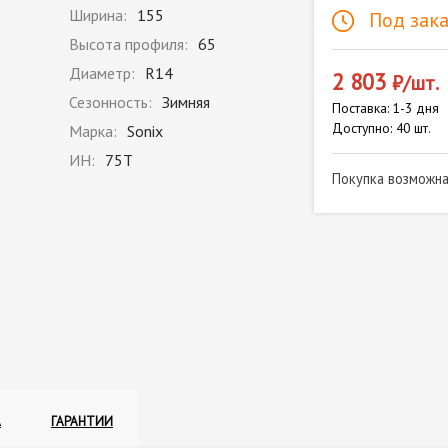
Ширина:
155
Под зака
Высота профиля:
65
Диаметр:
R14
2 803
₽/шт.
Сезонность:
Зимняя
Поставка: 1-3 дня
Доступно: 40 шт.
Марка:
Sonix
ИН:
75T
Покупка возможн
А
ГАРАНТИИ