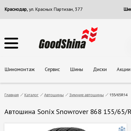
Краснодар,
ул. Красных Партизан, 377
Шин
Шиномонтаж
Сервис
Шины
Диски
Акции
Главная
Каталог
Автошины
Зимние автошины
155/65R14
Автошина Sonix Snowrover 868 155/65/