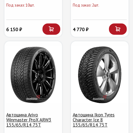
Под заказ: 10шт.
Под заказ: 2шт.
6 150 ₽
4 770 ₽
Автошина Arivo
Автошина Ikon Tyres
Winmaster ProX ARW3
Character Ice 8
155/65/R14 75T
155/65/R14 75T