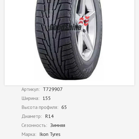
Артикул:
T729907
Ширина:
155
Высота профиля:
65
Диаметр:
R14
Сезонность:
Зимняя
Марка:
Ikon Tyres