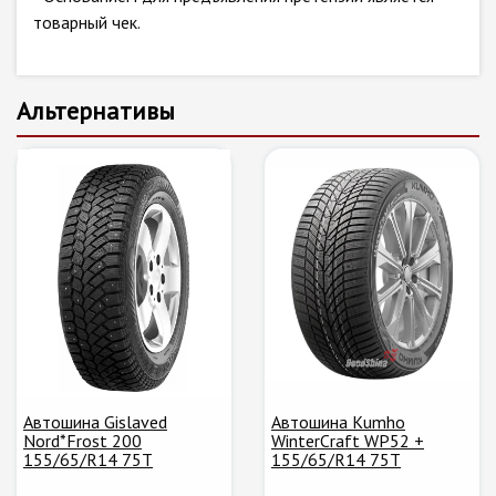
товарный чек.
Альтернативы
Автошина Gislaved
Автошина Kumho
Nord*Frost 200
WinterCraft WP52 +
155/65/R14 75T
155/65/R14 75T