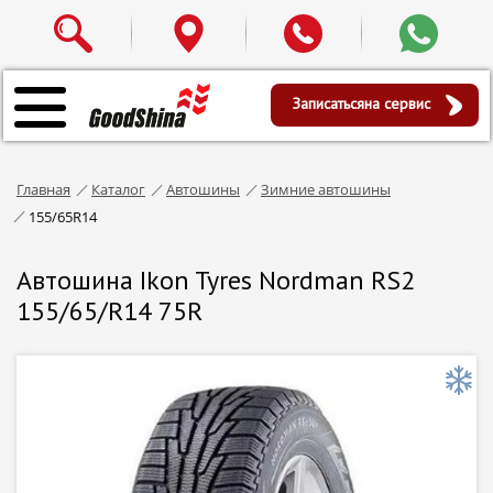
Записаться
на сервис
Главная
Каталог
Автошины
Зимние автошины
155/65R14
Автошина Ikon Tyres Nordman RS2
155/65/R14 75R