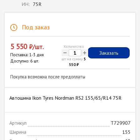
ИН:
75R
Под заказ
5 550
₽/шт.
Количество
-
+
Заказать
Поставка: 1-3 дня
шт на сумму
5
Доступно: 6 шт.
550 ₽
Покупка возможна после предоплаты
Автошина Ikon Tyres Nordman RS2 155/65/R14 75R
Артикул
T729907
Ширина
155