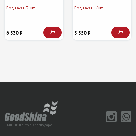
Под заказ: 31шт.
Под заказ: 16шт.
6 330 ₽
5 550 ₽
Шинный центр в Краснодаре