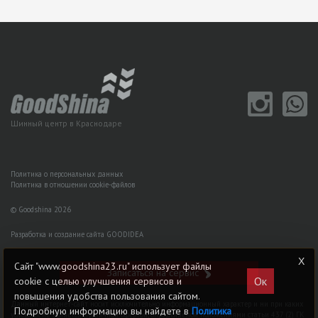
Шинный центр в Краснодаре
Политика о персональных данных
Политика в отношении cookie-файлов
© Goodshina 2026
Разработка и создание сайта GOODIDEA
Сайт "www.goodshina23.ru" использует файлы
Записаться на сервис
Ок
cookie с целью улучшения сервисов и
повышения удобства пользования сайтом.
Данный интернет-сайт носит исключительно информационный характер и ни при каких
Подробную информацию вы найдете в
Политика
условиях не является публичной офертой, определяемой положениями статьи 437 (2) ГK