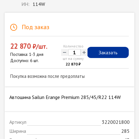
ИН:
114W
Под заказ
22 870
₽/шт.
Количество
-
+
Заказать
Поставка: 1-3 дня
шт на сумму
Доступно: 6 шт.
22 870 ₽
Покупка возможна после предоплаты
Автошина Sailun Erange Premium 285/45/R22 114W
Артикул
3220021800
Ширина
285