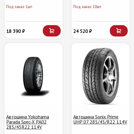
Под заказ: 1шт.
Под заказ: 10шт.
18 390 ₽
24 520 ₽
Автошина Yokohama
Автошина Sonix Prime
Parada Spec-X PA02
UHP 07 285/45/R22 114V
285/45R22 114V