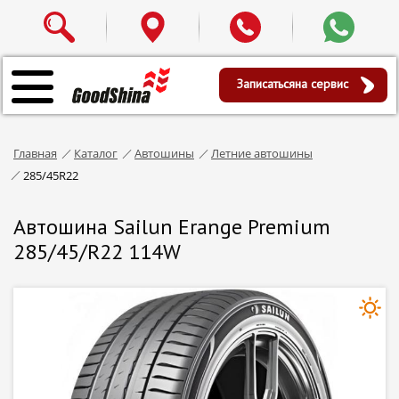
Записаться
на сервис
Главная
Каталог
Автошины
Летние автошины
285/45R22
Автошина Sailun Erange Premium
285/45/R22 114W