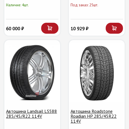
Наличие: 4шт.
Под заказ: 25шт.
60 000 ₽
10 929 ₽
Автошина Landsail LS588
Автошина Roadstone
285/45/R22 114V
Roadian HP 285/45R22
114V