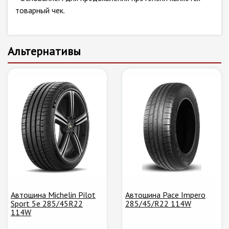
товарный чек.
Альтернативы
Автошина Michelin Pilot
Автошина Pace Impero
Sport 5e 285/45R22
285/45/R22 114W
114W