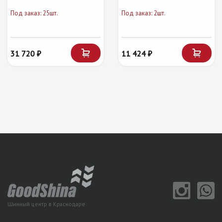
Под заказ: 25шт.
Под заказ: 2шт.
31 720 ₽
11 424 ₽
Шинный центр в Краснодаре