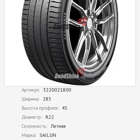
Артикул:
3220021800
Ширина:
285
Высота профиля:
45
Диаметр:
R22
Сезонность:
Летняя
Марка:
SAILUN