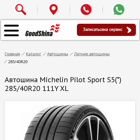
Записаться
на сервис
Главная
Каталог
Автошины
Летние автошины
285/40R20
Автошина Michelin Pilot Sport S5(*)
285/40R20 111Y XL