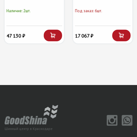
Наличие: 2шт.
Под заказ: 6шт.
47 130 ₽
17 067 ₽
Шинный центр в Краснодаре