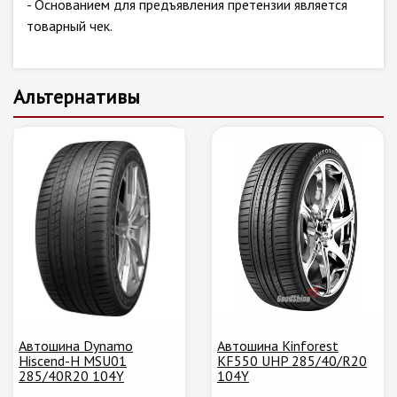
- Основанием для предъявления претензии является
товарный чек.
Альтернативы
Автошина Dynamo
Автошина Kinforest
Hiscend-H MSU01
KF550 UHP 285/40/R20
285/40R20 104Y
104Y