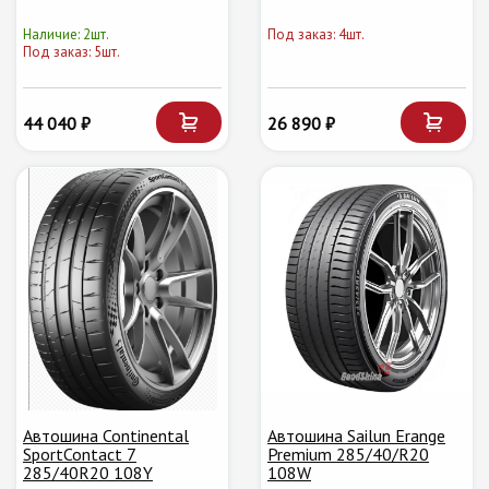
Наличие: 2шт.
Под заказ: 4шт.
Под заказ: 5шт.
44 040 ₽
26 890 ₽
Автошина Continental
Автошина Sailun Erange
SportContact 7
Premium 285/40/R20
285/40R20 108Y
108W