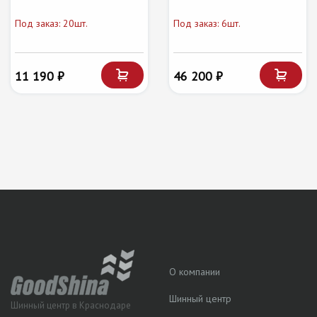
Под заказ: 20шт.
Под заказ: 6шт.
11 190 ₽
46 200 ₽
О компании
Шинный центр
Шинный центр в Краснодаре