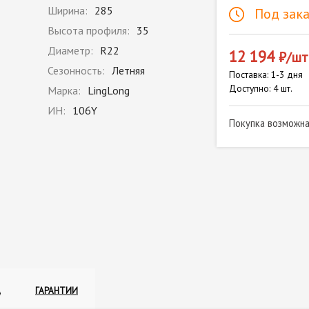
Ширина:
285
Под зака
Высота профиля:
35
Диаметр:
R22
12 194
₽/шт
Сезонность:
Летняя
Поставка: 1-3 дня
Доступно: 4 шт.
Марка:
LingLong
ИН:
106Y
Покупка возможн
А
ГАРАНТИИ