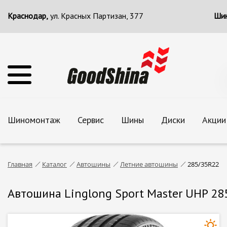
Краснодар,
ул. Красных Партизан, 377
Шин
Шиномонтаж
Сервис
Шины
Диски
Акции
Главная
Каталог
Автошины
Летние автошины
285/35R22
Автошина Linglong Sport Master UHP 28