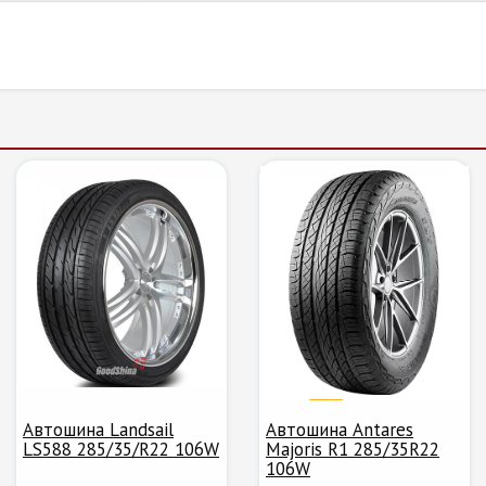
Автошина Landsail
Автошина Antares
LS588 285/35/R22 106W
Majoris R1 285/35R22
106W