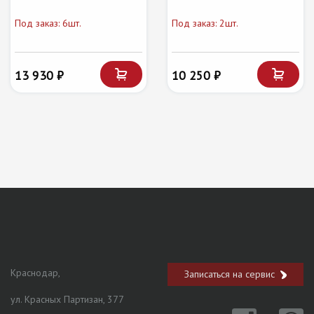
Под заказ: 6шт.
Под заказ: 2шт.
13 930 ₽
10 250 ₽
Краснодар,
Записаться на сервис
ул. Красных Партизан, 377