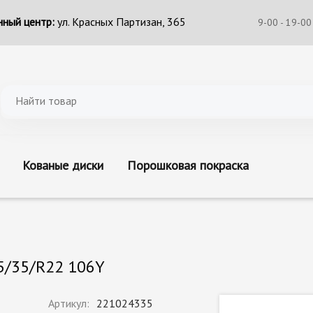
ный центр:
ул. Красных Партизан, 365
9-00 - 19-00
Кованые диски
Порошковая покраска
5/35/R22 106Y
Артикул:
221024335