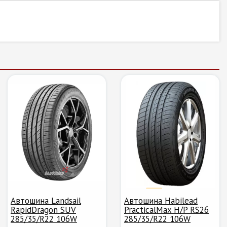
Автошина Landsail
Автошина Habilead
RapidDragon SUV
PracticalMax H/P RS26
285/35/R22 106W
285/35/R22 106W