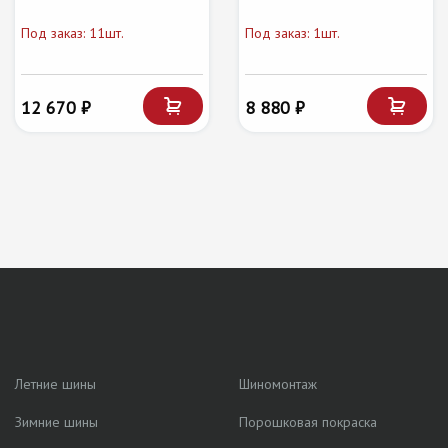
Под заказ: 11шт.
Под заказ: 1шт.
12 670 ₽
8 880 ₽
Летние шины
Шиномонтаж
Зимние шины
Порошковая покраска