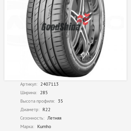
Артикул:
2407113
Ширина:
285
Высота профиля:
35
Диаметр:
R22
Сезонность:
Летняя
Марка:
Kumho