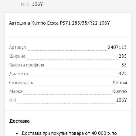
ИН:
106Y
Автошина Kumho Ecsta PS71 285/35/R22 106Y
Артикул
2407113
Ширина
285
Высота профиля
35
Диаметр
R22
Сезонность
Летняя
Марка
Kumho
ИН
106Y
Доставка
Доставка при покупке товара от 40 000 р. по