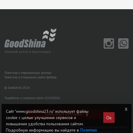
Шинный центр в Краснодаре
Политика о персональных данных
Политика в отношении cookie-файлов
© Goodshina 2026
Разработка и создание сайта GOODIDEA
Сайт "www.goodshina23.ru" использует файлы
Записаться на сервис
Ок
cookie с целью улучшения сервисов и
повышения удобства пользования сайтом.
Данный интернет-сайт носит исключительно информационный характер и ни при каких
Подробную информацию вы найдете в
Политика
условиях не является публичной офертой, определяемой положениями статьи 437 (2) ГK