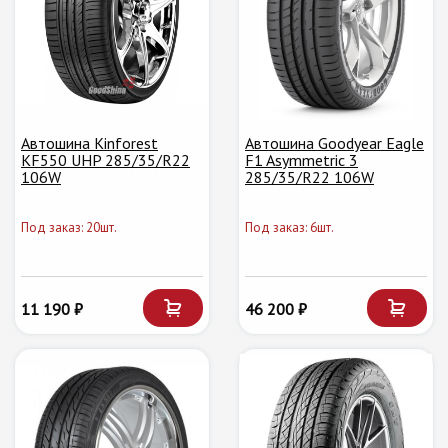
Автошина Kinforest
Автошина Goodyear Eagle
KF550 UHP 285/35/R22
F1 Asymmetric 3
106W
285/35/R22 106W
Под заказ: 20шт.
Под заказ: 6шт.
11 190 ₽
46 200 ₽