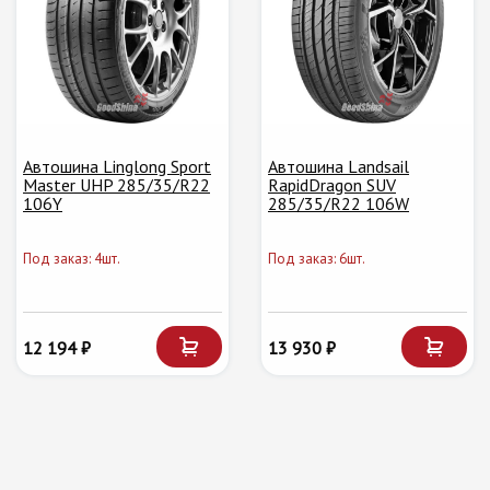
Автошина Linglong Sport
Автошина Landsail
Master UHP 285/35/R22
RapidDragon SUV
106Y
285/35/R22 106W
Под заказ: 4шт.
Под заказ: 6шт.
12 194 ₽
13 930 ₽