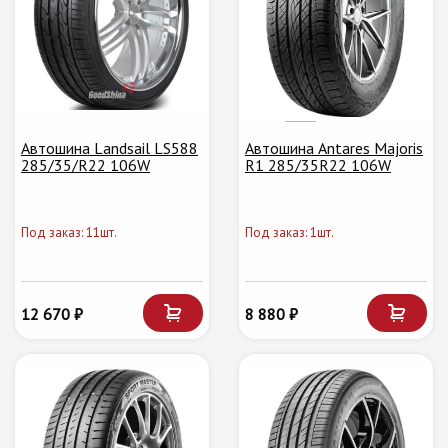
Автошина Landsail LS588
Автошина Antares Majoris
285/35/R22 106W
R1 285/35R22 106W
Под заказ: 11шт.
Под заказ: 1шт.
12 670 ₽
8 880 ₽