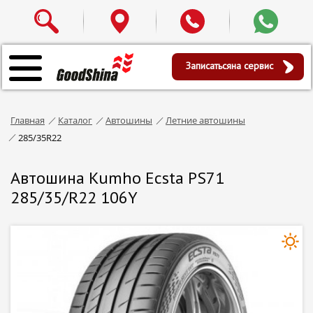
Записаться
на сервис
Главная
Каталог
Автошины
Летние автошины
285/35R22
Автошина Kumho Ecsta PS71
285/35/R22 106Y