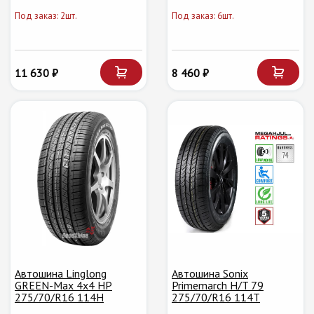
Под заказ: 2шт.
Под заказ: 6шт.
11 630 ₽
8 460 ₽
Автошина Linglong
Автошина Sonix
GREEN-Max 4x4 HP
Primemarch H/T 79
275/70/R16 114H
275/70/R16 114T