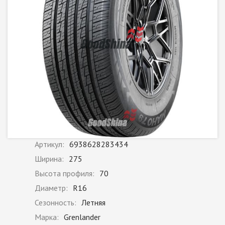
Артикул:
6938628283434
Ширина:
275
Высота профиля:
70
Диаметр:
R16
Сезонность:
Летняя
Марка:
Grenlander