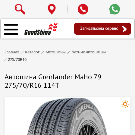
Записаться
на сервис
Главная
Каталог
Автошины
Летние автошины
275/70R16
Автошина Grenlander Maho 79
275/70/R16 114T