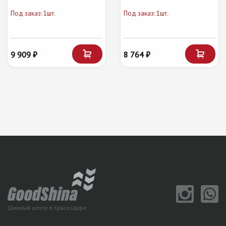
Под заказ: 1шт.
Под заказ: 1шт.
9 909 ₽
8 764 ₽
Шинный центр в Краснодаре