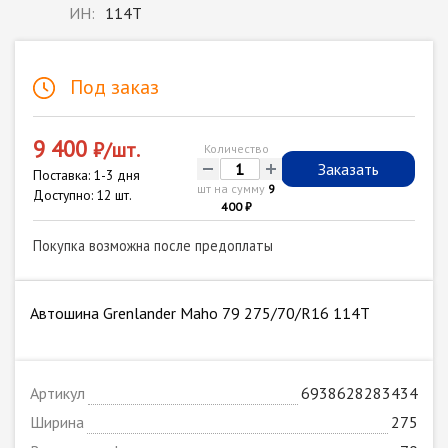
ИН:
114T
Под заказ
9 400
₽/шт.
Количество
-
+
Заказать
Поставка: 1-3 дня
шт на сумму
9
Доступно: 12 шт.
400 ₽
Покупка возможна после предоплаты
Автошина Grenlander Maho 79 275/70/R16 114T
Артикул
6938628283434
Ширина
275