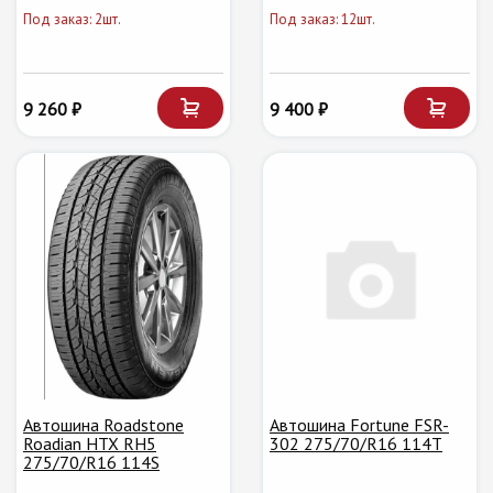
Под заказ: 2шт.
Под заказ: 12шт.
9 260 ₽
9 400 ₽
Автошина Roadstone
Автошина Fortune FSR-
Roadian HTX RH5
302 275/70/R16 114T
275/70/R16 114S