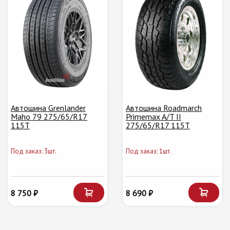
Автошина Grenlander
Автошина Roadmarch
Maho 79 275/65/R17
Primemax A/T II
115T
275/65/R17 115T
Под заказ: 3шт.
Под заказ: 1шт.
8 750 ₽
8 690 ₽