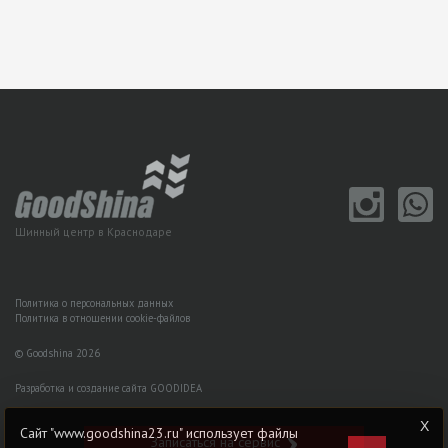
Шинный центр в Краснодаре
Политика о персональных данных
Политика в отношении cookie-файлов
© Goodshina 2026
Разработка и создание сайта GOODIDEA
Сайт "www.goodshina23.ru" использует файлы
Записаться на сервис