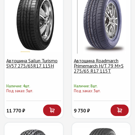
Автошина Sailun Turismo
Автошина Roadmarch
SV57 275/65R17 115H
Primemarch H/T 79 M+S
275/65 R17 115T
Наличие: 4шт.
Наличие: 8шт.
Под заказ: 3шт.
Под заказ: 3шт.
11 770 ₽
9 730 ₽