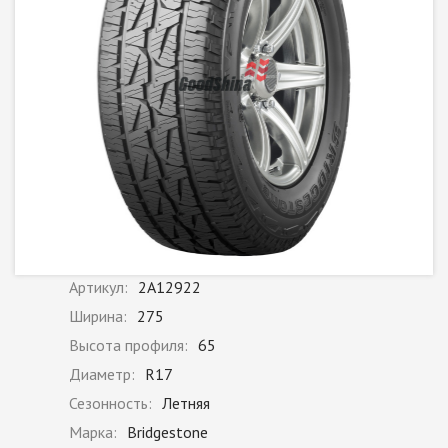
Артикул:
2A12922
Ширина:
275
Высота профиля:
65
Диаметр:
R17
Сезонность:
Летняя
Марка:
Bridgestone