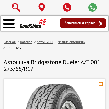
Записаться
на сервис
Главная
Каталог
Автошины
Летние автошины
275/65R17
Автошина Bridgestone Dueler A/T 001
275/65/R17 T