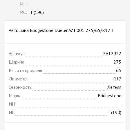
ИН:
.
ИС:
T (190)
Автошина Bridgestone Dueler A/T 001 275/65/R17 T
Артикул
2A12922
Ширина
275
Высота профиля
65
Диаметр
R17
Сезонность
Летняя
Марка
Bridgestone
ИН
.
ИС
T (190)