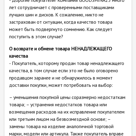
- Дорогие покупатели! Компания GOODSHINA23 много
лет сотрудничает с проверенными поставщиками
лучших шин и дисков. К сожалению, никто не
застрахован от ситуации, когда качество товара
может быть подвергнуто сомнению. Как следует
поступить в этом случае?
О возврате и обмене товара НЕНАДЛЕЖАЩЕГО
качества
- Покупатель, которому продан товар ненадлежащего
качества, в том случае если это не было оговорено
продавцом заранее и не обнаружилось в момент
доставки покупки, может потребовать на выбор:
– уменьшения покупной цены соразмерно недостаткам
товара; – устранения недостатков товара или
возмещения расходов на их исправление покупателем
или третьим лицом на безвозмездной основе; –
замены товара на изделие аналогичной торговой
марки, модели или артикула. Также покупатель вправе