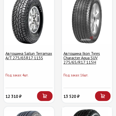
Автошина Sailun Terramax
Автошина Ikon Tyres
A/T 275/65R17 115S
Character Aqua SUV
275/65/R17 115H
Под заказ: 4шт.
Под заказ: 16шт.
12 310 ₽
13 520 ₽