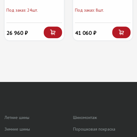
Под заказ: 24шт.
Под заказ: 8шт.
26 960 ₽
41 060 ₽
Летние шины
Шиномонтаж
Зимние шины
Порошковая покраска