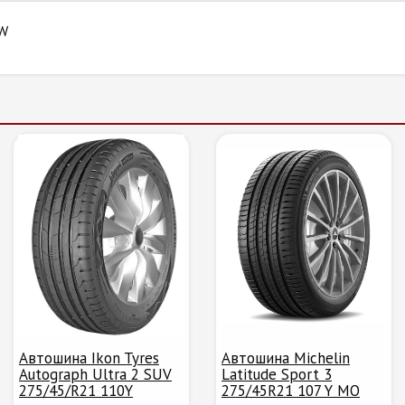
0W
Автошина Ikon Tyres
Автошина Michelin
Autograph Ultra 2 SUV
Latitude Sport 3
275/45/R21 110Y
275/45R21 107 Y MO