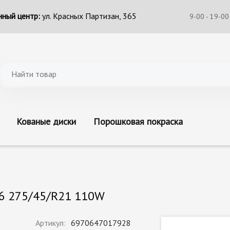
ный центр:
ул. Красных Партизан, 365
9-00 - 19-00
Кованые диски
Порошковая покраска
26 275/45/R21 110W
Артикул:
6970647017928