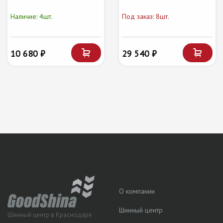
Наличие: 4шт.
Под заказ: 8шт.
10 680 ₽
29 540 ₽
О компании
Шинный центр
Шинный центр в Краснодаре