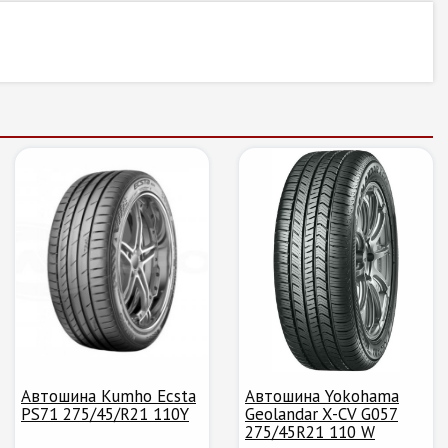
Автошина Kumho Ecsta
Автошина Yokohama
PS71 275/45/R21 110Y
Geolandar X-CV G057
275/45R21 110 W