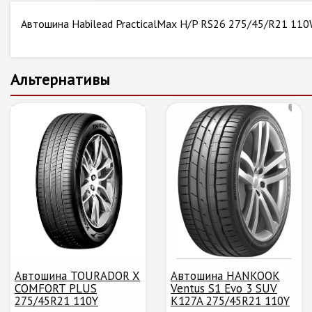
Автошина Habilead PracticalMax H/P RS26 275/45/R21 11
Альтернативы
Автошина TOURADOR X
Автошина HANKOOK
COMFORT PLUS
Ventus S1 Evo 3 SUV
275/45R21 110Y
K127A 275/45R21 110Y