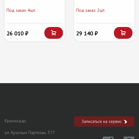
Под заказ: 4шт.
Под заказ: 2шт.
26 010 ₽
29 140 ₽
Краснодар,
Записаться на сервис
ул. Красных Партизан, 377