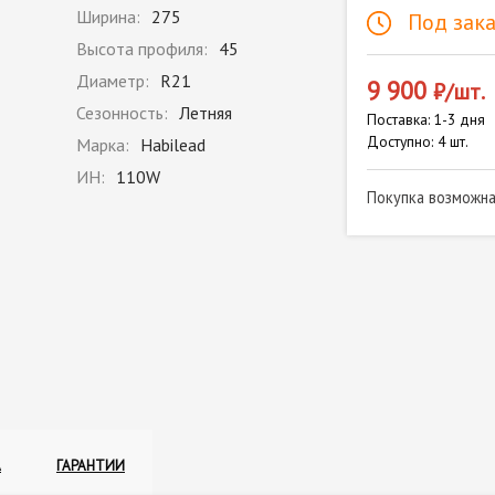
Ширина:
275
Под зака
Высота профиля:
45
Диаметр:
R21
9 900
₽/шт.
Сезонность:
Летняя
Поставка: 1-3 дня
Доступно: 4 шт.
Марка:
Habilead
ИН:
110W
Покупка возможн
А
ГАРАНТИИ