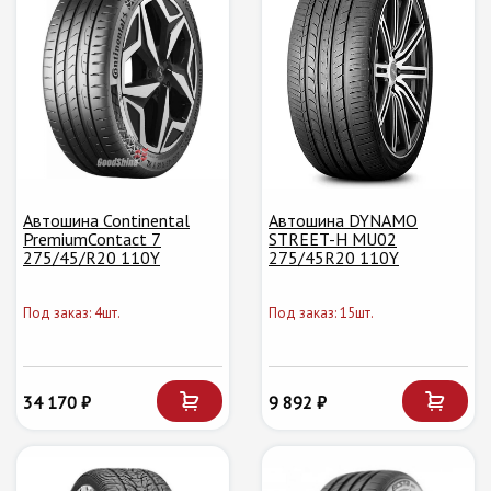
Автошина Continental
Автошина DYNAMO
PremiumContact 7
STREET-H MU02
275/45/R20 110Y
275/45R20 110Y
Под заказ: 4шт.
Под заказ: 15шт.
34 170 ₽
9 892 ₽