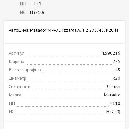
ИН:
H110
ИС:
H (210)
Автошина Matador MP-72 Izzarda A/T 2 275/45/R20 H
Артикул
1590216
Ширина
275
Высота профиля
45
Диаметр
R20
Сезонность
Летняя
Марка
Matador
ИН
H110
ИС
H (210)