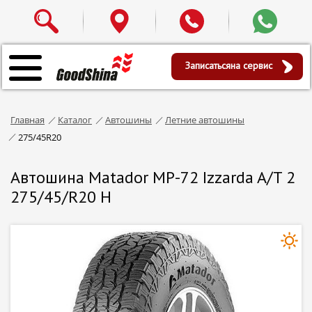
Записаться
на сервис
Главная
Каталог
Автошины
Летние автошины
275/45R20
Автошина Matador MP-72 Izzarda A/T 2
275/45/R20 H