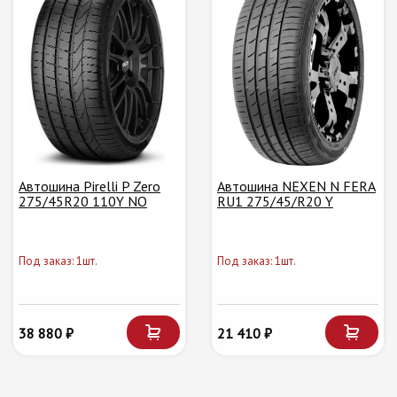
Автошина Pirelli P Zero
Автошина NEXEN N FERA
275/45R20 110Y NO
RU1 275/45/R20 Y
Под заказ: 1шт.
Под заказ: 1шт.
38 880 ₽
21 410 ₽