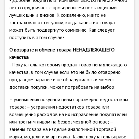
- Дорогие покупатели! Компания GOODSHINA23 много
лет сотрудничает с проверенными поставщиками
лучших шин и дисков. К сожалению, никто не
застрахован от ситуации, когда качество товара
может быть подвергнуто сомнению. Как следует
поступить в этом случае?
О возврате и обмене товара НЕНАДЛЕЖАЩЕГО
качества
- Покупатель, которому продан товар ненадлежащего
качества, в том случае если это не было оговорено
продавцом заранее и не обнаружилось в момент
доставки покупки, может потребовать на выбор:
– уменьшения покупной цены соразмерно недостаткам
товара; – устранения недостатков товара или
возмещения расходов на их исправление покупателем
или третьим лицом на безвозмездной основе; –
замены товара на изделие аналогичной торговой
марки, модели или артикула. Также покупатель вправе