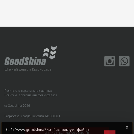
Шинный центр в Краснодаре
Политика о персональных данных
Политика в отношении cookie-файлов
© Goodshina 2026
Разработка и создание сайта GOODIDEA
Сайт "www.goodshina23.ru" использует файлы
Записаться на сервис