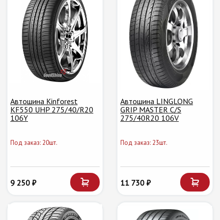
Автошина Kinforest
Автошина LINGLONG
KF550 UHP 275/40/R20
GRIP MASTER C/S
106Y
275/40R20 106V
Под заказ: 20шт.
Под заказ: 23шт.
9 250 ₽
11 730 ₽