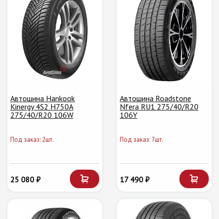
Автошина Hankook
Автошина Roadstone
Kinergy 4S2 H750A
Nfera RU1 275/40/R20
275/40/R20 106W
106Y
Под заказ: 2шт.
Под заказ: 7шт.
25 080 ₽
17 490 ₽