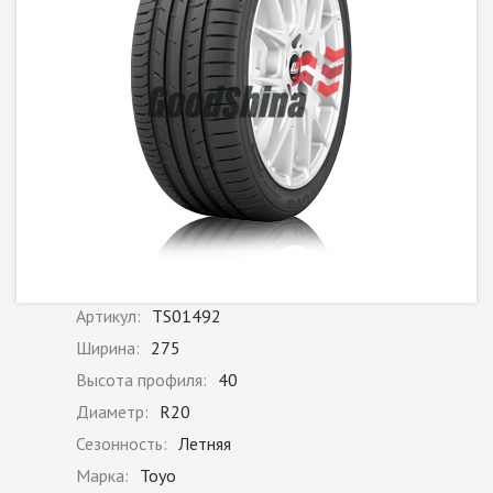
Артикул:
TS01492
Ширина:
275
Высота профиля:
40
Диаметр:
R20
Сезонность:
Летняя
Марка:
Toyo