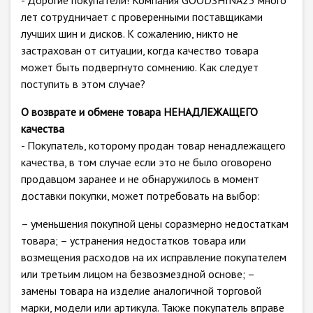
- Дорогие покупатели! Компания GOODSHINA23 много
лет сотрудничает с проверенными поставщиками
лучших шин и дисков. К сожалению, никто не
застрахован от ситуации, когда качество товара
может быть подвергнуто сомнению. Как следует
поступить в этом случае?
О возврате и обмене товара НЕНАДЛЕЖАЩЕГО
качества
- Покупатель, которому продан товар ненадлежащего
качества, в том случае если это не было оговорено
продавцом заранее и не обнаружилось в момент
доставки покупки, может потребовать на выбор:
– уменьшения покупной цены соразмерно недостаткам
товара; – устранения недостатков товара или
возмещения расходов на их исправление покупателем
или третьим лицом на безвозмездной основе; –
замены товара на изделие аналогичной торговой
марки, модели или артикула. Также покупатель вправе