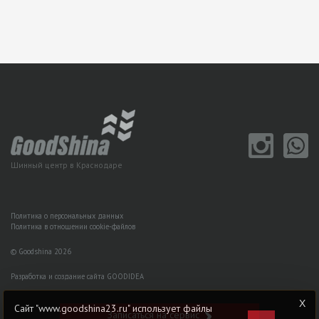
Шинный центр в Краснодаре
Политика о персональных данных
Политика в отношении cookie-файлов
© Goodshina 2026
Разработка и создание сайта GOODIDEA
Сайт "www.goodshina23.ru" использует файлы
Записаться на сервис