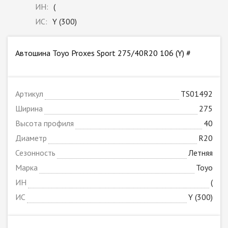
ИН:
(
ИС:
Y (300)
Автошина Toyo Proxes Sport 275/40R20 106 (Y) #
Артикул
TS01492
Ширина
275
Высота профиля
40
Диаметр
R20
Сезонность
Летняя
Марка
Toyo
ИН
(
ИС
Y (300)