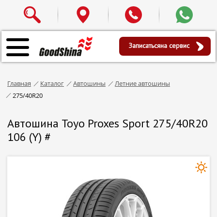
Записаться
на сервис
Главная
Каталог
Автошины
Летние автошины
275/40R20
Автошина Toyo Proxes Sport 275/40R20
106 (Y) #