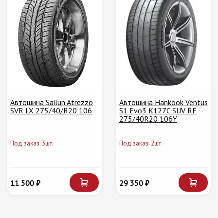
Автошина Sailun Atrezzo
Автошина Hankook Ventus
SVR LX 275/40/R20 106
S1 Evo3 K127C SUV RF
275/40R20 106Y
Под заказ: 3шт.
Под заказ: 2шт.
11 500 ₽
29 350 ₽