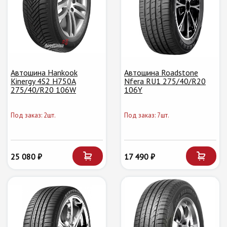
Автошина Hankook
Автошина Roadstone
Kinergy 4S2 H750A
Nfera RU1 275/40/R20
275/40/R20 106W
106Y
Под заказ: 2шт.
Под заказ: 7шт.
25 080 ₽
17 490 ₽