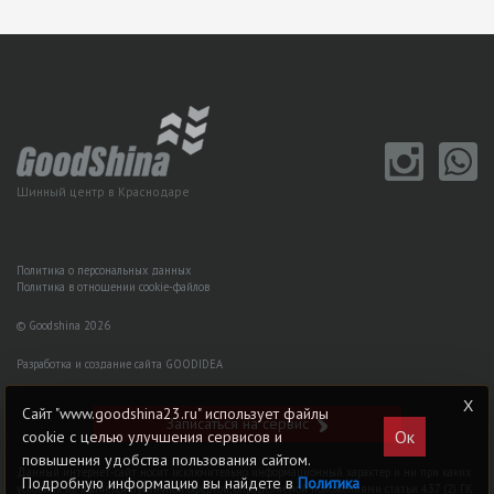
Шинный центр в Краснодаре
Политика о персональных данных
Политика в отношении cookie-файлов
© Goodshina 2026
Разработка и создание сайта GOODIDEA
Сайт "www.goodshina23.ru" использует файлы
Записаться на сервис
Ок
cookie с целью улучшения сервисов и
повышения удобства пользования сайтом.
Данный интернет-сайт носит исключительно информационный характер и ни при каких
Подробную информацию вы найдете в
Политика
условиях не является публичной офертой, определяемой положениями статьи 437 (2) ГK