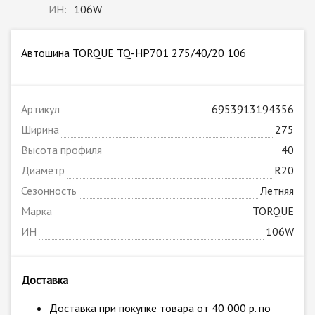
ИН:
106W
Автошина TORQUE TQ-HP701 275/40/20 106
Артикул
6953913194356
Ширина
275
Высота профиля
40
Диаметр
R20
Сезонность
Летняя
Марка
TORQUE
ИН
106W
Доставка
Доставка при покупке товара от 40 000 р. по