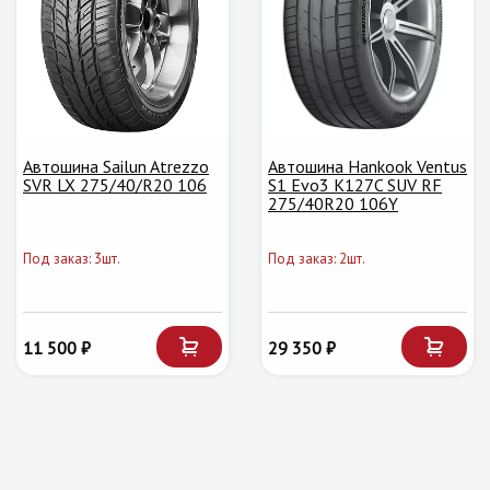
Автошина Sailun Atrezzo
Автошина Hankook Ventus
SVR LX 275/40/R20 106
S1 Evo3 K127C SUV RF
275/40R20 106Y
Под заказ: 3шт.
Под заказ: 2шт.
11 500 ₽
29 350 ₽