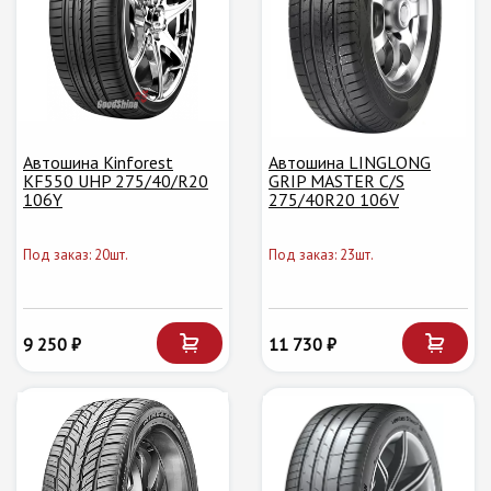
Автошина Kinforest
Автошина LINGLONG
KF550 UHP 275/40/R20
GRIP MASTER C/S
106Y
275/40R20 106V
Под заказ: 20шт.
Под заказ: 23шт.
9 250 ₽
11 730 ₽