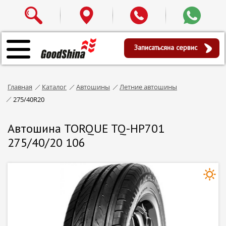
Записаться
на сервис
Главная
Каталог
Автошины
Летние автошины
275/40R20
Автошина TORQUE TQ-HP701
275/40/20 106