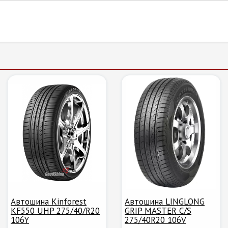
Автошина Kinforest
Автошина LINGLONG
KF550 UHP 275/40/R20
GRIP MASTER C/S
106Y
275/40R20 106V