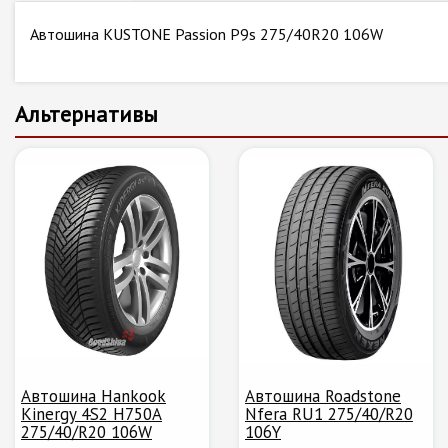
Автошина KUSTONE Passion P9s 275/40R20 106W
Альтернативы
Автошина Hankook
Автошина Roadstone
Kinergy 4S2 H750A
Nfera RU1 275/40/R20
275/40/R20 106W
106Y