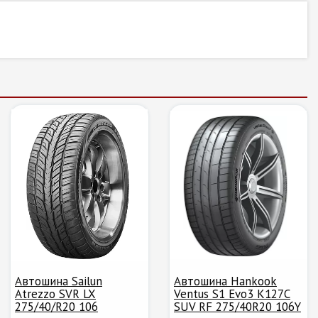
Автошина Sailun
Автошина Hankook
Atrezzo SVR LX
Ventus S1 Evo3 K127C
275/40/R20 106
SUV RF 275/40R20 106Y