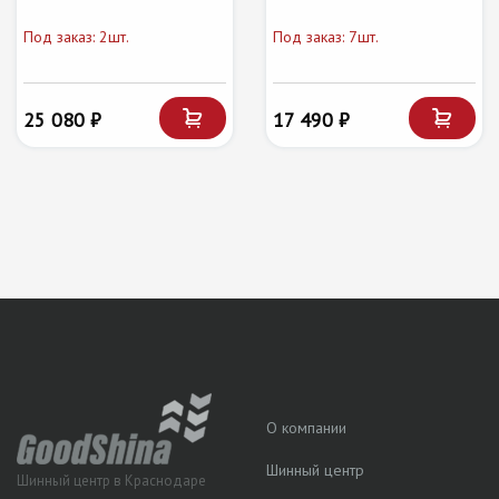
Под заказ: 2шт.
Под заказ: 7шт.
25 080 ₽
17 490 ₽
О компании
Шинный центр
Шинный центр в Краснодаре