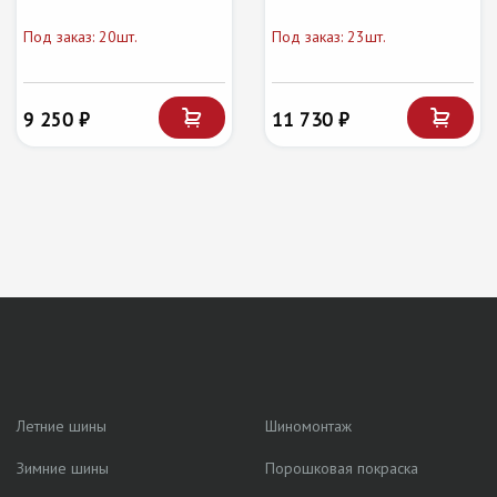
Под заказ: 20шт.
Под заказ: 23шт.
9 250 ₽
11 730 ₽
Летние шины
Шиномонтаж
Зимние шины
Порошковая покраска