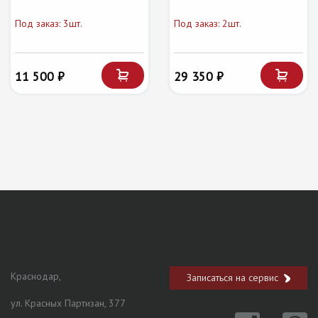
Под заказ: 3шт.
Под заказ: 2шт.
11 500 ₽
29 350 ₽
Краснодар,
Записаться на сервис
ул. Красных Партизан, 377