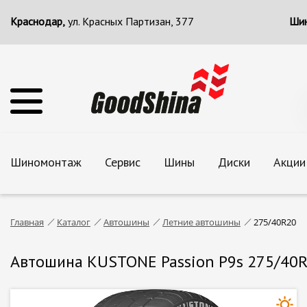
Краснодар,
ул. Красных Партизан, 377
Шин
Шиномонтаж
Сервис
Шины
Диски
Акции
Главная
Каталог
Автошины
Летние автошины
275/40R20
Автошина KUSTONE Passion P9s 275/40