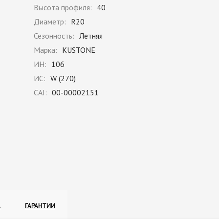
Высота профиля:
40
Диаметр:
R20
Сезонность:
Летняя
Марка:
KUSTONE
ИН:
106
ИС:
W (270)
CAI:
00-00002151
А
ГАРАНТИИ