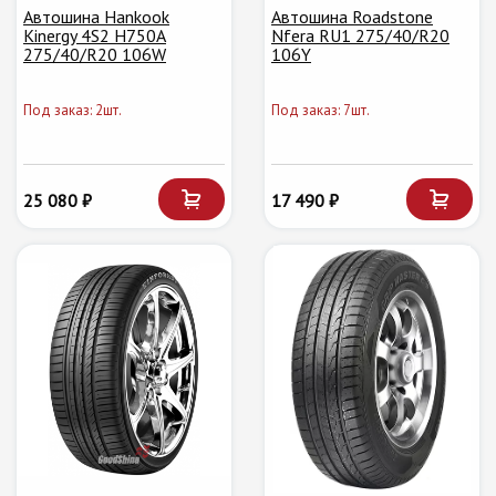
Автошина Hankook
Автошина Roadstone
Kinergy 4S2 H750A
Nfera RU1 275/40/R20
275/40/R20 106W
106Y
Под заказ: 2шт.
Под заказ: 7шт.
25 080 ₽
17 490 ₽