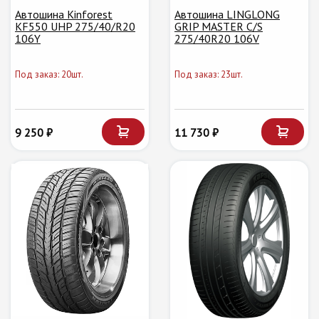
Автошина Kinforest
Автошина LINGLONG
KF550 UHP 275/40/R20
GRIP MASTER C/S
106Y
275/40R20 106V
Под заказ: 20шт.
Под заказ: 23шт.
9 250 ₽
11 730 ₽