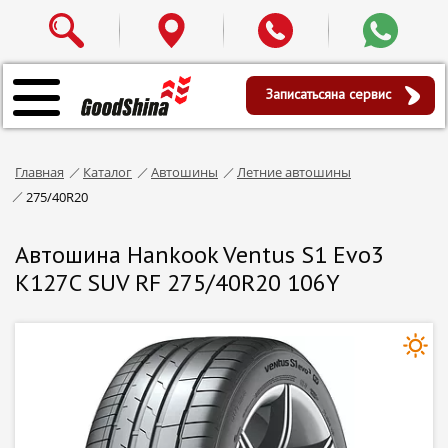
Записаться
на сервис
Главная
Каталог
Автошины
Летние автошины
275/40R20
Автошина Hankook Ventus S1 Evo3
K127C SUV RF 275/40R20 106Y