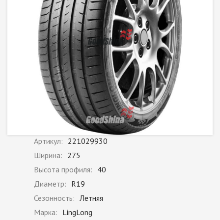
Артикул:
221029930
Ширина:
275
Высота профиля:
40
Диаметр:
R19
Сезонность:
Летняя
Марка:
LingLong