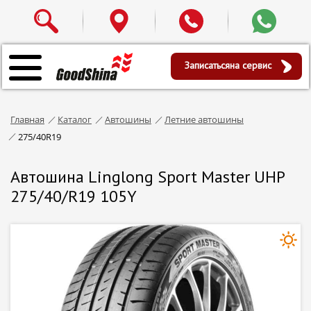
Записаться
на сервис
Главная
Каталог
Автошины
Летние автошины
275/40R19
Автошина Linglong Sport Master UHP
275/40/R19 105Y