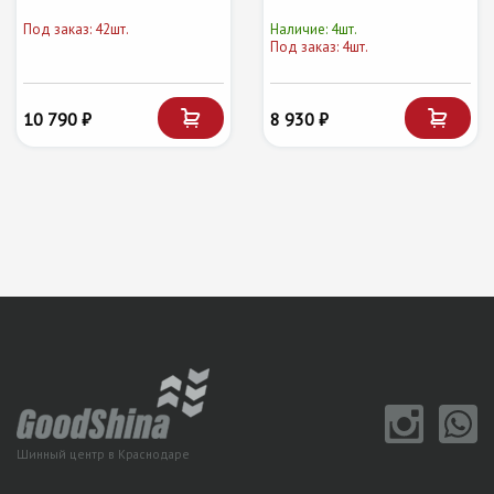
Под заказ: 42шт.
Наличие: 4шт.
Под заказ: 4шт.
10 790 ₽
8 930 ₽
Шинный центр в Краснодаре