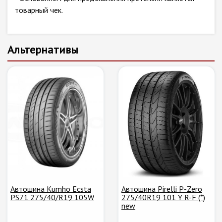
товарный чек.
Альтернативы
Автошина Kumho Ecsta
Автошина Pirelli P-Zero
PS71 275/40/R19 105W
275/40R19 101 Y R-F (*)
new