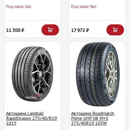
Под заказ: 2шт.
Под заказ: 9шт.
11 300 ₽
17 972 ₽
Автошина Landsail
Автошина Roadmarch
RapidDragon 275/40/R19
Prime UHP 08 M+S
101Y
275/40R19 105W