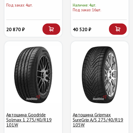
Под заказ: 4шт.
Наличие: 4шт.
Под заказ: 16шт.
20 870 ₽
40 520 ₽
Автошина Goodride
Автошина Gripmax
Solmax 1 275/40/R19
SureGrip A/S 275/40/R19
101W
105W