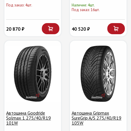
Под заказ: 4шт.
Наличие: 4шт.
Под заказ: 16шт.
20 870 ₽
40 520 ₽
Автошина Goodride
Автошина Gripmax
Solmax 1 275/40/R19
SureGrip A/S 275/40/R19
101W
105W