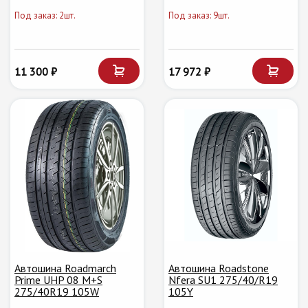
Под заказ: 2шт.
Под заказ: 9шт.
11 300 ₽
17 972 ₽
Автошина Roadmarch
Автошина Roadstone
Prime UHP 08 M+S
Nfera SU1 275/40/R19
275/40R19 105W
105Y