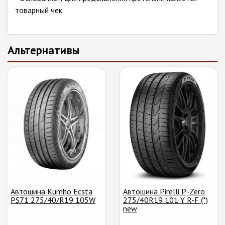
товарный чек.
Альтернативы
Автошина Kumho Ecsta
Автошина Pirelli P-Zero
PS71 275/40/R19 105W
275/40R19 101 Y R-F (*)
new