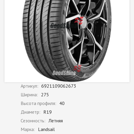
Артикул:
6921109062673
Ширина:
275
Высота профиля:
40
Диаметр:
R19
Сезонность:
Летняя
Марка:
Landsail