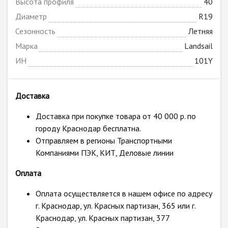
Высота профиля
40
Диаметр
R19
Сезонность
Летняя
Марка
Landsail
ИН
101Y
Доставка
Доставка при покупке товара от 40 000 р. по
городу Краснодар бесплатна.
Отправляем в регионы Транспортными
Компаниями ПЭК, КИТ, Деловые линии
Оплата
Оплата осуществляется в нашем офисе по адресу
г. Краснодар, ул. Красных партизан, 365 или г.
Краснодар, ул. Красных партизан, 377