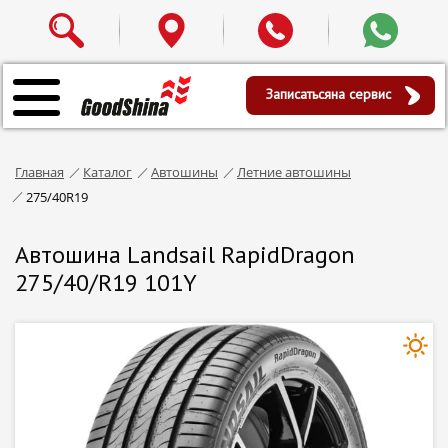
Записаться
на сервис
Главная
Каталог
Автошины
Летние автошины
275/40R19
Автошина Landsail RapidDragon
275/40/R19 101Y