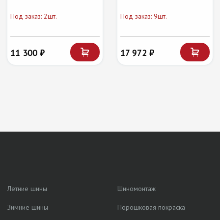
Под заказ: 2шт.
Под заказ: 9шт.
11 300 ₽
17 972 ₽
Летние шины
Шиномонтаж
Зимние шины
Порошковая покраска