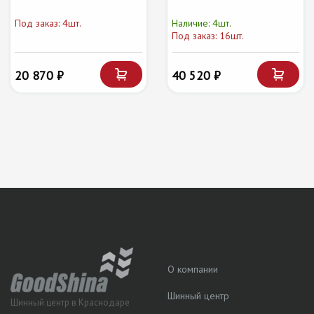
Под заказ: 4шт.
Наличие: 4шт.
Под заказ: 16шт.
20 870 ₽
40 520 ₽
О компании
Шинный центр
Шинный центр в Краснодаре