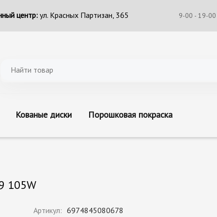
ный центр:
ул. Красных Партизан, 365
9-00 - 19-00
Кованые диски
Порошковая покраска
19 105W
Артикул:
6974845080678