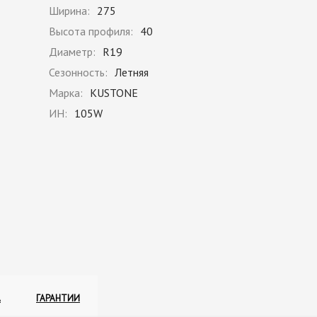
Ширина:
275
Высота профиля:
40
Диаметр:
R19
Сезонность:
Летняя
Марка:
KUSTONE
ИН:
105W
А
ГАРАНТИИ