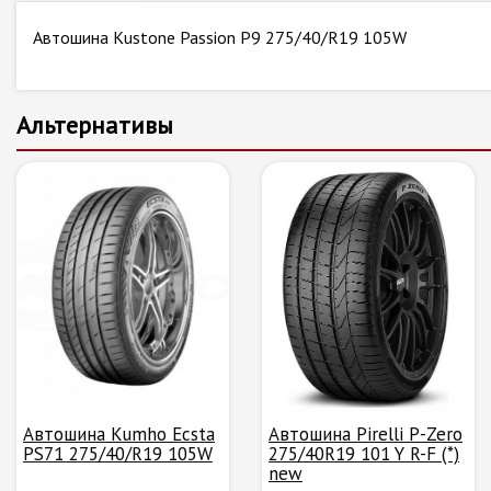
Автошина Kustone Passion P9 275/40/R19 105W
Альтернативы
Автошина Kumho Ecsta
Автошина Pirelli P-Zero
PS71 275/40/R19 105W
275/40R19 101 Y R-F (*)
new