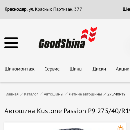
Краснодар,
ул. Красных Партизан, 377
Шин
Шиномонтаж
Сервис
Шины
Диски
Акции
Главная
Каталог
Автошины
Летние автошины
275/40R19
Автошина Kustone Passion P9 275/40/R