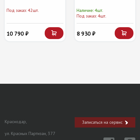
Под заказ: 42шт.
Наличие: 4шт.
Под заказ: 4шт.
10 790 ₽
8 930 ₽
Краснодар,
Записаться на сервис
ул. Красных Партизан, 377