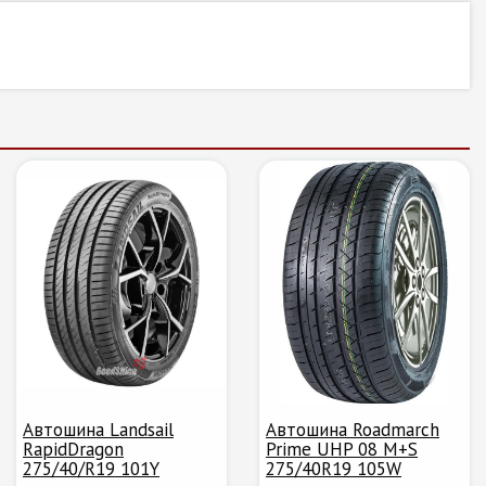
Автошина Landsail
Автошина Roadmarch
RapidDragon
Prime UHP 08 M+S
275/40/R19 101Y
275/40R19 105W