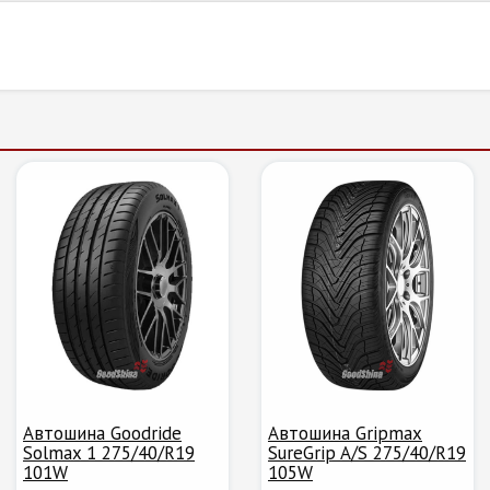
Автошина Goodride
Автошина Gripmax
Solmax 1 275/40/R19
SureGrip A/S 275/40/R19
101W
105W