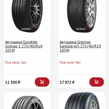
Автошина Goodride
Автошина Gripmax
Solmax 1 275/40/R19
SureGrip A/S 275/40/R19
101W
105W
Под заказ: 2шт.
Под заказ: 9шт.
11 300 ₽
17 972 ₽