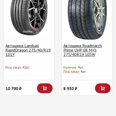
Автошина Landsail
Автошина Roadmarch
RapidDragon 275/40/R19
Prime UHP 08 M+S
101Y
275/40R19 105W
Под заказ: 42шт.
Наличие: 4шт.
Под заказ: 4шт.
10 790 ₽
8 930 ₽