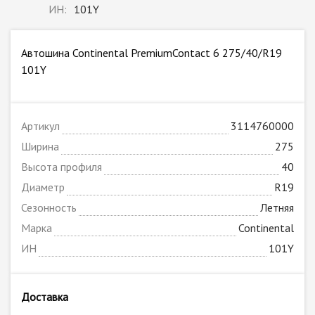
ИН:
101Y
Автошина Continental PremiumContact 6 275/40/R19
101Y
Артикул
3114760000
Ширина
275
Высота профиля
40
Диаметр
R19
Сезонность
Летняя
Марка
Continental
ИН
101Y
Доставка