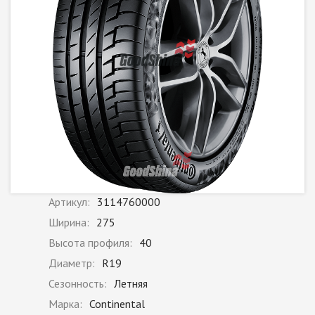
Артикул:
3114760000
Ширина:
275
Высота профиля:
40
Диаметр:
R19
Сезонность:
Летняя
Марка:
Continental