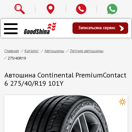
Записаться
на сервис
Главная
Каталог
Автошины
Летние автошины
275/40R19
Автошина Continental PremiumContact
6 275/40/R19 101Y