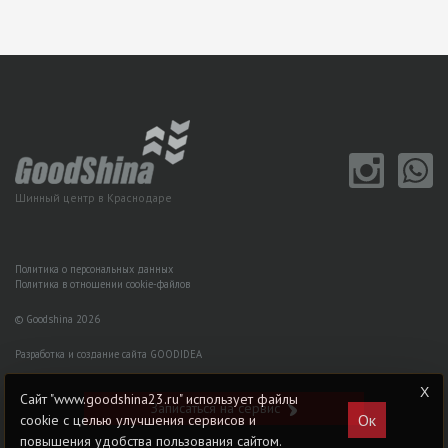
Шинный центр в Краснодаре
Политика о персональных данных
Политика в отношении cookie-файлов
© Goodshina 2026
Разработка и создание сайта GOODIDEA
Сайт "www.goodshina23.ru" использует файлы
Записаться на сервис
Ок
cookie с целью улучшения сервисов и
повышения удобства пользования сайтом.