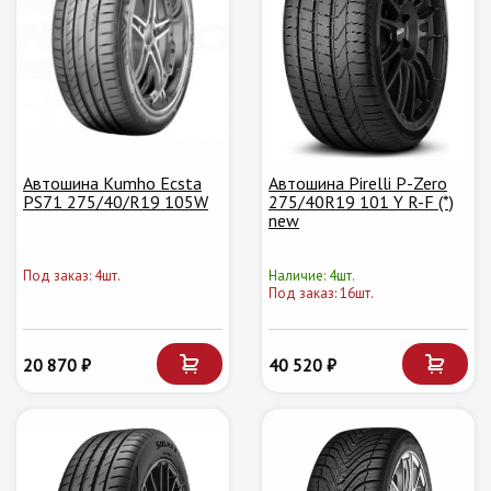
Автошина Kumho Ecsta
Автошина Pirelli P-Zero
PS71 275/40/R19 105W
275/40R19 101 Y R-F (*)
new
Под заказ: 4шт.
Наличие: 4шт.
Под заказ: 16шт.
20 870 ₽
40 520 ₽