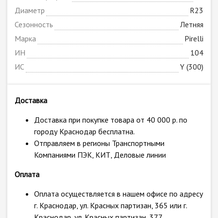
Диаметр
R23
Сезонность
Летняя
Марка
Pirelli
ИН
104
ИС
Y (300)
Доставка
Доставка при покупке товара от 40 000 р. по
городу Краснодар бесплатна.
Отправляем в регионы Транспортными
Компаниями ПЭК, КИТ, Деловые линии
Оплата
Оплата осуществляется в нашем офисе по адресу
г. Краснодар, ул. Красных партизан, 365 или г.
Краснодар, ул. Красных партизан, 377