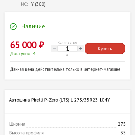
ИС:
Y (300)
Наличие
65 000 ₽
Количество
Купить
Доступно: 4
шт
Данная цена действительна только в интернет-магазине
Автошина Pirelli P-Zero (LTS) L 275/35R23 104Y
Ширина
275
Высота профиля
35