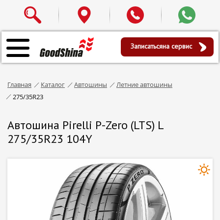
Записаться
на сервис
Главная
Каталог
Автошины
Летние автошины
275/35R23
Автошина Pirelli P-Zero (LTS) L
275/35R23 104Y