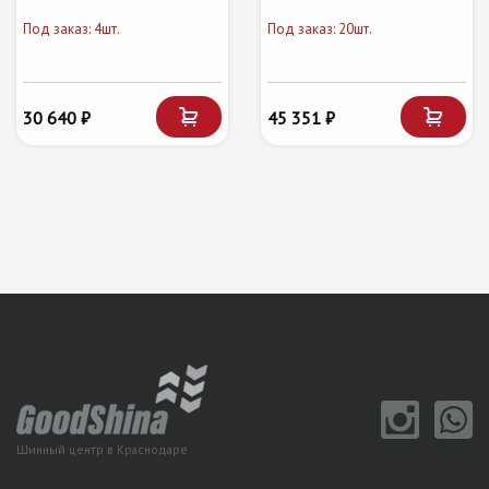
Под заказ: 4шт.
Под заказ: 20шт.
30 640 ₽
45 351 ₽
Шинный центр в Краснодаре