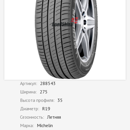
Артикул:
288543
Ширина:
275
Высота профиля:
35
Диаметр:
R19
Сезонность:
Летняя
Марка:
Michelin