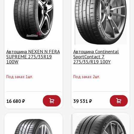
Автошина NEXEN N FERA
Автошина Continental
SUPREME 275/35R19
SportContact 7
100W
275/35/R19 100Y
Под заказ: 1шт.
Под заказ: 2шт.
16 680 ₽
39 531 ₽