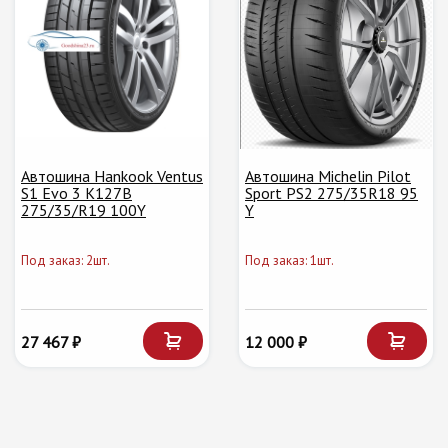
Автошина Hankook Ventus
Автошина Michelin Pilot
S1 Evo 3 K127B
Sport PS2 275/35R18 95
275/35/R19 100Y
Y
Под заказ: 2шт.
Под заказ: 1шт.
27 467 ₽
12 000 ₽