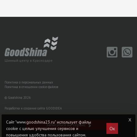
Шинный центр в Краснодаре
Политика о персональных данных
Политика в отношении cookie-файлов
© Goodshina 2026
Разработка и создание сайта GOODIDEA
Сайт "www.goodshina23.ru" использует файлы
Записаться на сервис
Ок
cookie с целью улучшения сервисов и
повышения удобства пользования сайтом.