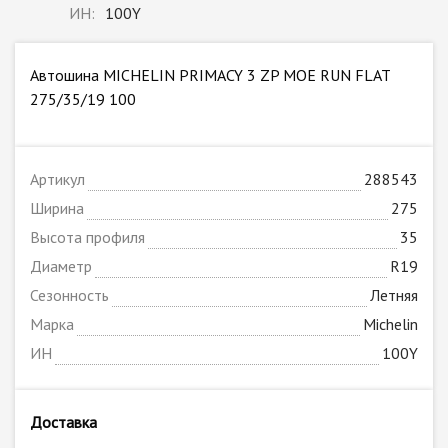
ИН:
100Y
Автошина MICHELIN PRIMACY 3 ZP MOE RUN FLAT
275/35/19 100
Артикул
288543
Ширина
275
Высота профиля
35
Диаметр
R19
Сезонность
Летняя
Марка
Michelin
ИН
100Y
Доставка