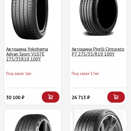
Автошина Yokohama
Автошина Pirelli Cinturato
Advan Sport V107E
P7 275/35/R19 100Y
275/35R19 100Y
Под заказ: 2шт.
Под заказ: 17шт.
30 100 ₽
26 713 ₽