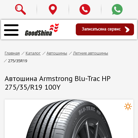
Записаться
на сервис
Главная
Каталог
Автошины
Летние автошины
275/35R19
Автошина Armstrong Blu-Trac HP
275/35/R19 100Y