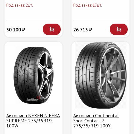
Под заказ: 2шт.
Под заказ: 17шт.
30 100 ₽
26 713 ₽
Автошина NEXEN N FERA
Автошина Continental
SUPREME 275/35R19
SportContact 7
100W
275/35/R19 100Y