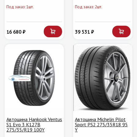
Под заказ: 1шт.
Под заказ: 2шт.
16 680 ₽
39 531 ₽
Автошина Hankook Ventus
Автошина Michelin Pilot
S1 Evo 3 K127B
Sport PS2 275/35R18 95
275/35/R19 100Y
Y