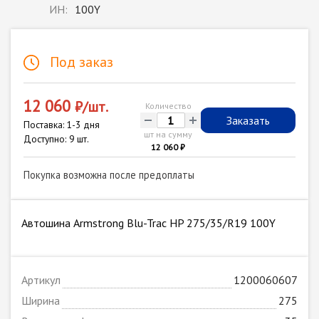
ИН:
100Y
Под заказ
12 060
₽/шт.
Количество
-
+
Заказать
Поставка: 1-3 дня
шт на сумму
Доступно: 9 шт.
12 060 ₽
Покупка возможна после предоплаты
Автошина Armstrong Blu-Trac HP 275/35/R19 100Y
Артикул
1200060607
Ширина
275