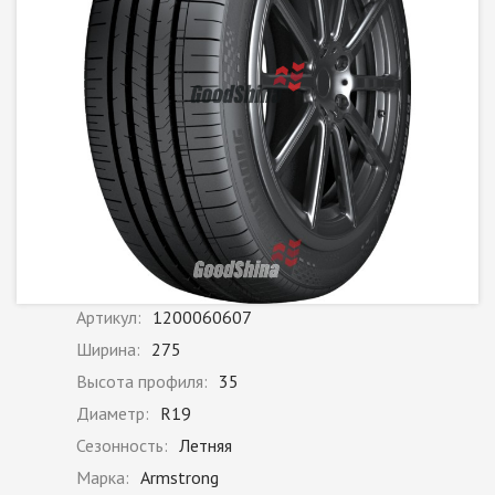
Артикул:
1200060607
Ширина:
275
Высота профиля:
35
Диаметр:
R19
Сезонность:
Летняя
Марка:
Armstrong