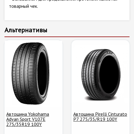
товарный чек.
Альтернативы
Автошина Yokohama
Автошина Pirelli Cinturato
Advan Sport V107E
P7 275/35/R19 100Y
275/35R19 100Y