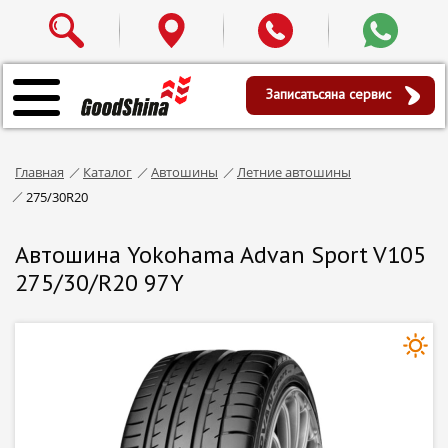
Записаться
на сервис
Главная
Каталог
Автошины
Летние автошины
275/30R20
Автошина Yokohama Advan Sport V105
275/30/R20 97Y