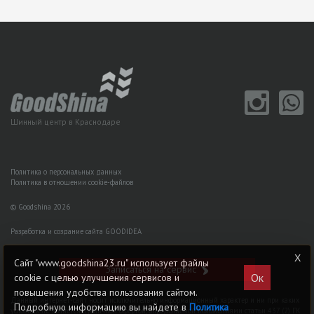
Шинный центр в Краснодаре
Политика о персональных данных
Политика в отношении cookie-файлов
© Goodshina 2026
Разработка и создание сайта GOODIDEA
Сайт "www.goodshina23.ru" использует файлы
Записаться на сервис
Ок
cookie с целью улучшения сервисов и
повышения удобства пользования сайтом.
Данный интернет-сайт носит исключительно информационный характер и ни при каких
Подробную информацию вы найдете в
Политика
условиях не является публичной офертой, определяемой положениями статьи 437 (2) ГK