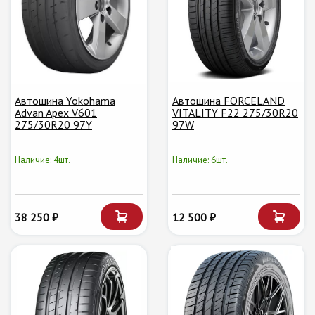
Автошина Yokohama
Автошина FORCELAND
Advan Apex V601
VITALITY F22 275/30R20
275/30R20 97Y
97W
Наличие: 4шт.
Наличие: 6шт.
38 250 ₽
12 500 ₽