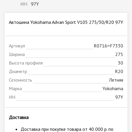
ИН:
97Y
Автошина Yokohama Advan Sport V105 275/30/R20 97Y
Артикул
R0716=F7330
Ширина
275
Высота профиля
30
Диаметр
R20
Сезонность
Летняя
Марка
Yokohama
ИН
97Y
Доставка
Доставка при покупке товара от 40 000 р. по