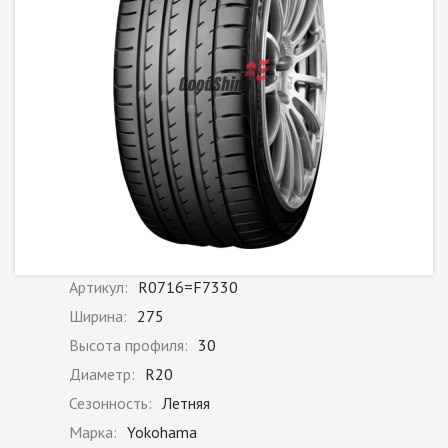
Артикул:
R0716=F7330
Ширина:
275
Высота профиля:
30
Диаметр:
R20
Сезонность:
Летняя
Марка:
Yokohama