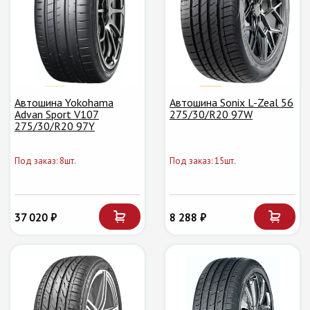
Автошина Yokohama
Автошина Sonix L-Zeal 56
Advan Sport V107
275/30/R20 97W
275/30/R20 97Y
Под заказ: 8шт.
Под заказ: 15шт.
37 020 ₽
8 288 ₽