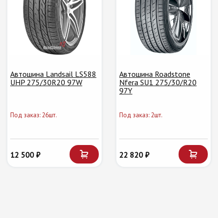
Автошина Landsail LS588
Автошина Roadstone
UHP 275/30R20 97W
Nfera SU1 275/30/R20
97Y
Под заказ: 26шт.
Под заказ: 2шт.
12 500 ₽
22 820 ₽