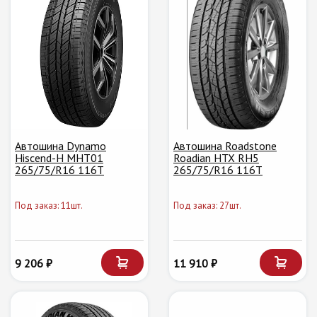
Автошина Dynamo
Автошина Roadstone
Hiscend-H MHT01
Roadian HTX RH5
265/75/R16 116T
265/75/R16 116T
Под заказ: 11шт.
Под заказ: 27шт.
9 206 ₽
11 910 ₽