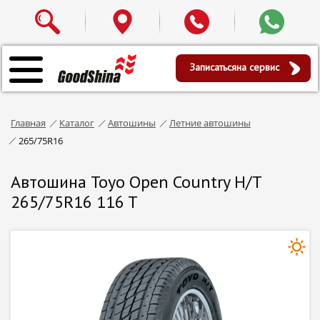
Записаться
на сервис
Главная
Каталог
Автошины
Летние автошины
265/75R16
Автошина Toyo Open Country H/T
265/75R16 116 T