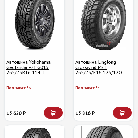
Автошина Yokohama
Автошина Linglong
Geolandar A/T G015
Crosswind M/T
265/75R16 114 T
265/75/R16 123/12Q
Под заказ: 36шт.
Под заказ: 34шт.
13 620 ₽
13 816 ₽