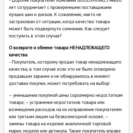
- Дорогие покупатели! Компания GOODSHINA23 много
лет сотрудничает с проверенными поставщиками
лучших шин и дисков. К сожалению, никто не
застрахован от ситуации, когда качество товара
может быть подвергнуто сомнению. Как следует
поступить в этом случае?
О возврате и обмене товара НЕНАДЛЕЖАЩЕГО
качества
- Покупатель, которому продан товар ненадлежащего
качества, в том случае если это не было оговорено
продавцом заранее и не обнаружилось в момент
доставки покупки, может потребовать на выбор:
– уменьшения покупной цены соразмерно недостаткам
товара; – устранения недостатков товара или
возмещения расходов на их исправление покупателем
или третьим лицом на безвозмездной основе; –
замены товара на изделие аналогичной торговой
марки, модели или артикула. Также покупатель вправе