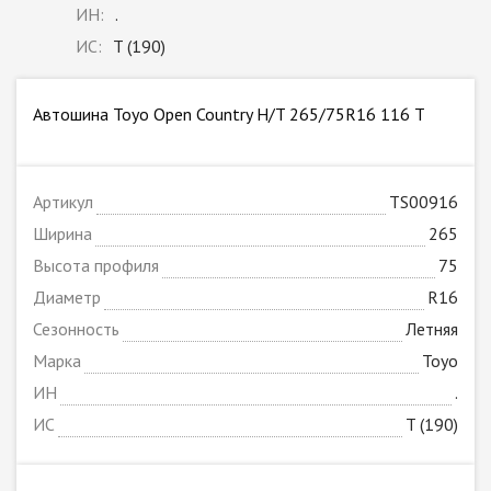
ИН:
.
ИС:
T (190)
Автошина Toyo Open Country H/T 265/75R16 116 T
Артикул
TS00916
Ширина
265
Высота профиля
75
Диаметр
R16
Сезонность
Летняя
Марка
Toyo
ИН
.
ИС
T (190)