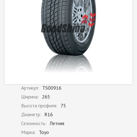
Артикул:
TS00916
Ширина:
265
Высота профиля:
75
Диаметр:
R16
Сезонность:
Летняя
Марка:
Toyo