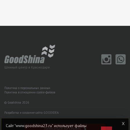
Шинный центр в Краснодаре
Политика о персональных данных
Политика в отношении cookie-файлов
© Goodshina 2026
Разработка и создание сайта GOODIDEA
Сайт "www.goodshina23.ru" использует файлы
Записаться на сервис