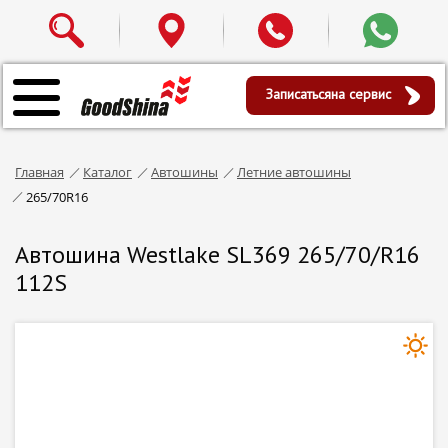
Записаться
на сервис
Главная
Каталог
Автошины
Летние автошины
265/70R16
Автошина Westlake SL369 265/70/R16
112S