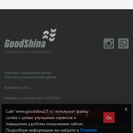
Шинный центр в Краснодаре
Политика о персональных данных
Политика в отношении cookie-файлов
© Goodshina 2026
Разработка и создание сайта GOODIDEA
Сайт "www.goodshina23.ru" использует файлы
Записаться на сервис
Ок
cookie с целью улучшения сервисов и
повышения удобства пользования сайтом.
Данный интернет-сайт носит исключительно информационный характер и ни при каких
Подробную информацию вы найдете в
Политика
условиях не является публичной офертой, определяемой положениями статьи 437 (2) ГK