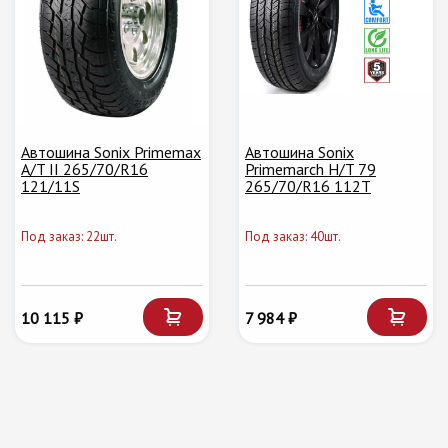
Автошина Sonix Primemax
Автошина Sonix
A/T II 265/70/R16
Primemarch H/T 79
121/11S
265/70/R16 112T
Под заказ: 22шт.
Под заказ: 40шт.
10 115 ₽
7 984 ₽