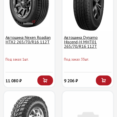
Автошина Nexen Roadian
Автошина Dynamo
HTX2 265/70/R16 112T
Hiscend-H MHT01
265/70/R16 112T
Под заказ: 1шт.
Под заказ: 33шт.
11 080 ₽
9 206 ₽