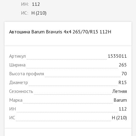
ИН:
112
ИС:
H (210)
Автошина Barum Bravuris 4x4 265/70/R15 112H
Артикул
1535011
Ширина
265
Высота профиля
70
Диаметр
R15
Сезонность
Летняя
Марка
Barum
ИН
112
ИС
H (210)