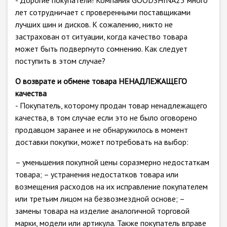
- Дорогие покупатели! Компания GOODSHINA23 много
лет сотрудничает с проверенными поставщиками
лучших шин и дисков. К сожалению, никто не
застрахован от ситуации, когда качество товара
может быть подвергнуто сомнению. Как следует
поступить в этом случае?
О возврате и обмене товара НЕНАДЛЕЖАЩЕГО
качества
- Покупатель, которому продан товар ненадлежащего
качества, в том случае если это не было оговорено
продавцом заранее и не обнаружилось в момент
доставки покупки, может потребовать на выбор:
– уменьшения покупной цены соразмерно недостаткам
товара; – устранения недостатков товара или
возмещения расходов на их исправление покупателем
или третьим лицом на безвозмездной основе; –
замены товара на изделие аналогичной торговой
марки, модели или артикула. Также покупатель вправе