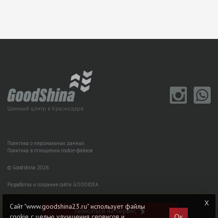
Шинный центр в Краснодаре
Политика о персональных данных
Политика в отношении cookie-файлов
© Goodshina 2026
Разработка и создание сайта GOODIDEA
Сайт "www.goodshina23.ru" использует файлы
Записаться на сервис
Ок
cookie с целью улучшения сервисов и