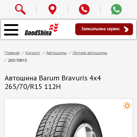
Записаться
на сервис
Главная
Каталог
Автошины
Летние автошины
265/70R15
Автошина Barum Bravuris 4x4
265/70/R15 112H