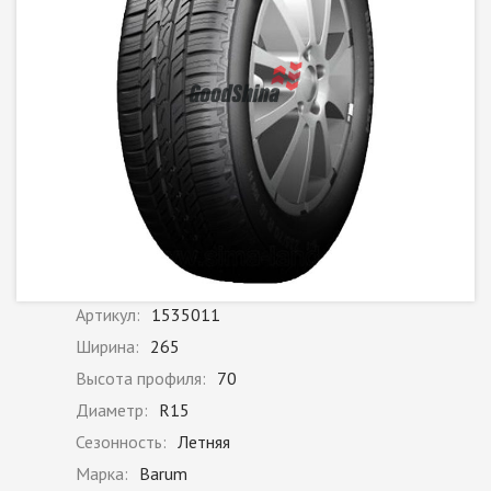
Артикул:
1535011
Ширина:
265
Высота профиля:
70
Диаметр:
R15
Сезонность:
Летняя
Марка:
Barum