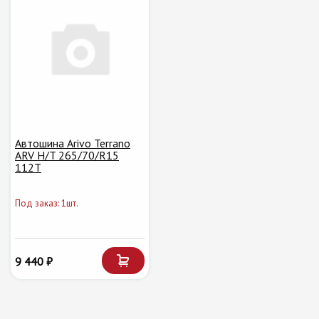
Автошина Arivo Terrano
ARV H/T 265/70/R15
112T
Под заказ: 1шт.
9 440 ₽