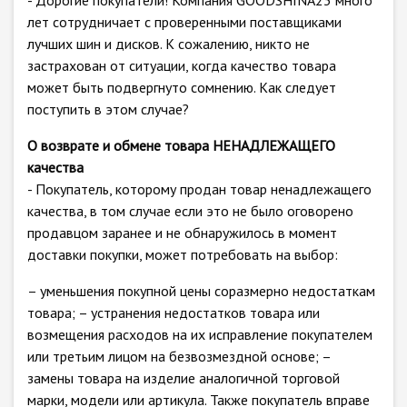
- Дорогие покупатели! Компания GOODSHINA23 много
лет сотрудничает с проверенными поставщиками
лучших шин и дисков. К сожалению, никто не
застрахован от ситуации, когда качество товара
может быть подвергнуто сомнению. Как следует
поступить в этом случае?
О возврате и обмене товара НЕНАДЛЕЖАЩЕГО
качества
- Покупатель, которому продан товар ненадлежащего
качества, в том случае если это не было оговорено
продавцом заранее и не обнаружилось в момент
доставки покупки, может потребовать на выбор:
– уменьшения покупной цены соразмерно недостаткам
товара; – устранения недостатков товара или
возмещения расходов на их исправление покупателем
или третьим лицом на безвозмездной основе; –
замены товара на изделие аналогичной торговой
марки, модели или артикула. Также покупатель вправе