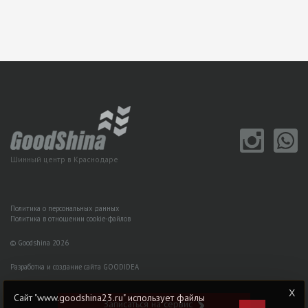
Шинный центр в Краснодаре
Политика о персональных данных
Политика в отношении cookie-файлов
© Goodshina 2026
Разработка и создание сайта GOODIDEA
Сайт "www.goodshina23.ru" использует файлы
Записаться на сервис