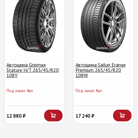
Автошина Gripmax
Автошина Sailun Erange
Stature H/T 265/45/R20
Premium 265/45/R20
108Y
108W
Под заказ: 4шт.
Под заказ: 4шт.
12 880 ₽
17 240 ₽