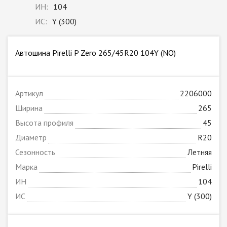
ИН:
104
ИС:
Y (300)
Автошина Pirelli P Zero 265/45R20 104Y (NO)
Артикул
2206000
Ширина
265
Высота профиля
45
Диаметр
R20
Сезонность
Летняя
Марка
Pirelli
ИН
104
ИС
Y (300)