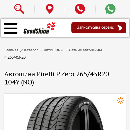
Записаться
на сервис
Главная
Каталог
Автошины
Летние автошины
265/45R20
Автошина Pirelli P Zero 265/45R20
104Y (NO)