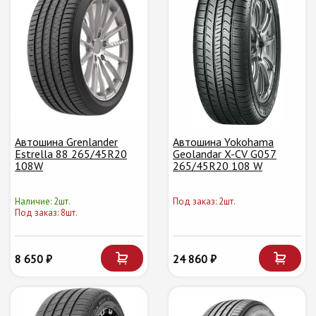
Автошина Grenlander
Автошина Yokohama
Estrella 88 265/45R20
Geolandar X-CV G057
108W
265/45R20 108 W
Наличие: 2шт.
Под заказ: 2шт.
Под заказ: 8шт.
8 650 ₽
24 860 ₽