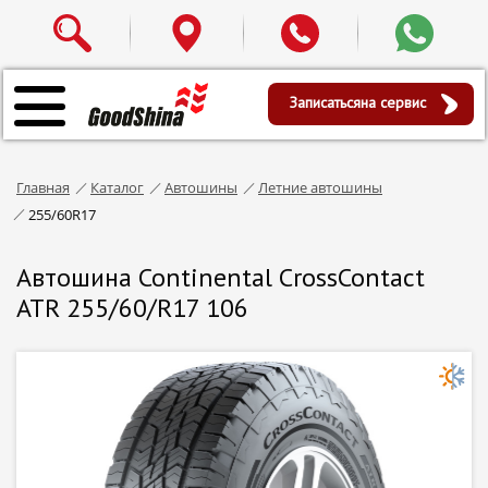
Записаться
на сервис
Главная
Каталог
Автошины
Летние автошины
255/60R17
Автошина Continental CrossContact
ATR 255/60/R17 106