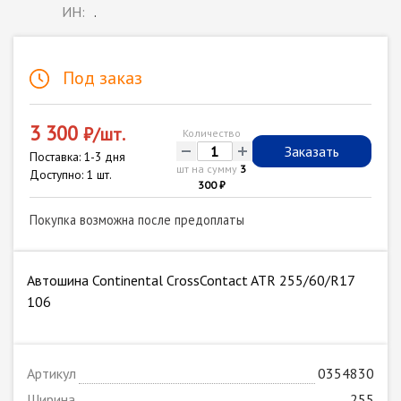
ИН:
.
Под заказ
3 300
₽/шт.
Количество
-
+
Заказать
Поставка: 1-3 дня
шт на сумму
3
Доступно: 1 шт.
300 ₽
Покупка возможна после предоплаты
Автошина Continental CrossContact ATR 255/60/R17
106
Артикул
0354830
Ширина
255