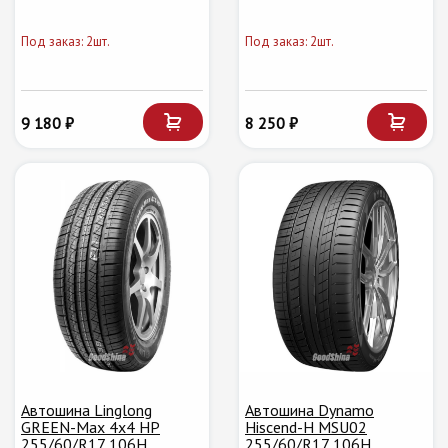
Под заказ: 2шт.
Под заказ: 2шт.
9 180 ₽
8 250 ₽
Автошина Linglong
Автошина Dynamo
GREEN-Max 4x4 HP
Hiscend-H MSU02
255/60/R17 106H
255/60/R17 106H