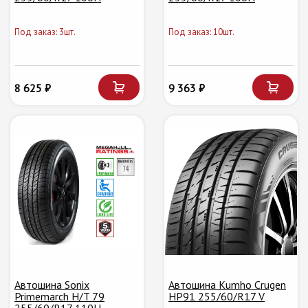
Под заказ: 3шт.
Под заказ: 10шт.
8 625 ₽
9 363 ₽
Автошина Sonix
Автошина Kumho Crugen
Primemarch H/T 79
HP91 255/60/R17 V