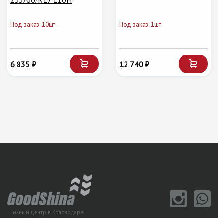
255/60/R17 110H
Под заказ: 10шт.
Под заказ: 1шт.
6 835 ₽
12 740 ₽
Шинный центр в Краснодаре