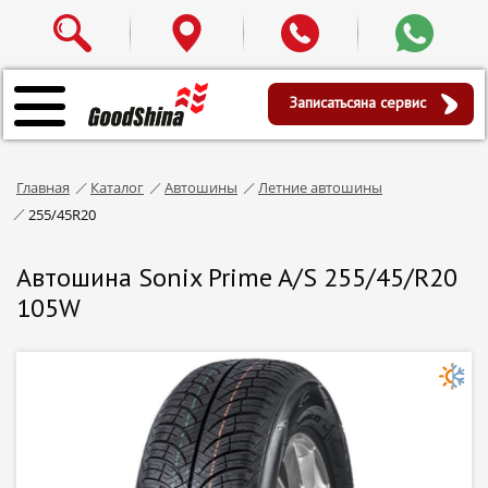
Записаться
на сервис
Главная
Каталог
Автошины
Летние автошины
255/45R20
Автошина Sonix Prime A/S 255/45/R20
105W