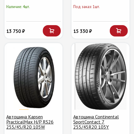
Наличие: 4шт.
Под заказ: 1шт.
13 750 ₽
15 330 ₽
Автошина Kapsen
Автошина Continental
PracticalMax H/P RS26
SportContact 7
255/45/R20 105W
255/45R20 105Y