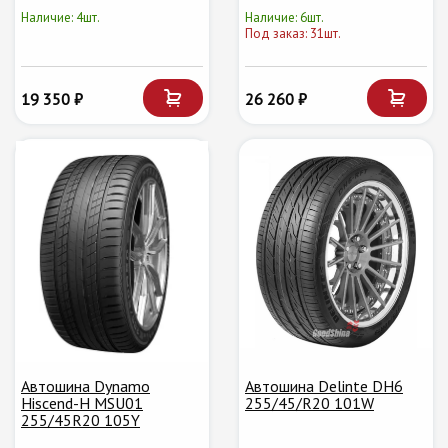
Наличие: 4шт.
Наличие: 6шт.
Под заказ: 31шт.
19 350 ₽
26 260 ₽
Автошина Dynamo
Автошина Delinte DH6
Hiscend-H MSU01
255/45/R20 101W
255/45R20 105Y