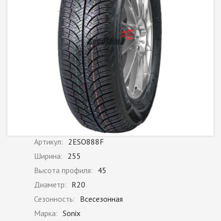
Артикул:
2ESO888F
Ширина:
255
Высота профиля:
45
Диаметр:
R20
Сезонность:
Всесезонная
Марка:
Sonix