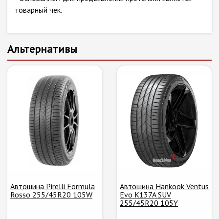
товарный чек.
Альтернативы
Автошина Pirelli Formula
Автошина Hankook Ventus
Rosso 255/45R20 105W
Evo K137A SUV
255/45R20 105Y