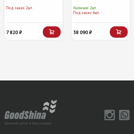
Под заказ: 2шт.
Наличие: 2шт.
Под заказ: 6шт.
7 820 ₽
38 090 ₽
Шинный центр в Краснодаре