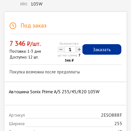
ИН:
105W
Под заказ
7 346
₽/шт.
Количество
-
+
Заказать
Поставка: 1-3 дня
шт на сумму
7
Доступно: 12 шт.
346 ₽
Покупка возможна после предоплаты
Автошина Sonix Prime A/S 255/45/R20 105W
Артикул
2ESO888F
Ширина
255