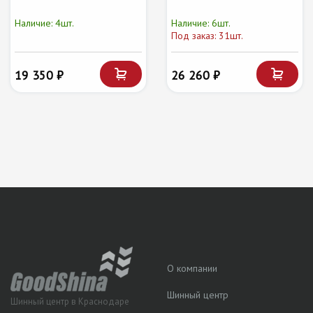
Наличие: 4шт.
Наличие: 6шт.
Под заказ: 31шт.
19 350 ₽
26 260 ₽
О компании
Шинный центр
Шинный центр в Краснодаре