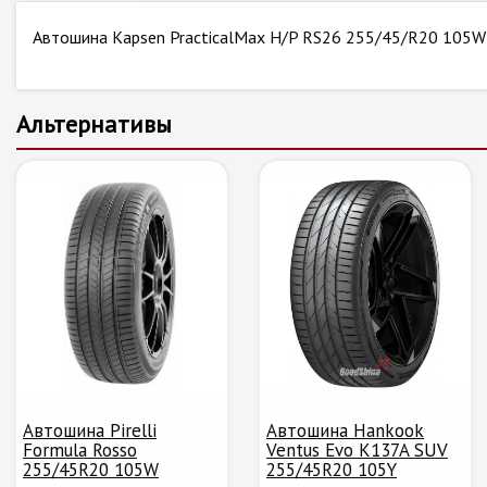
Автошина Kapsen PracticalMax H/P RS26 255/45/R20 105W
Альтернативы
Автошина Pirelli
Автошина Hankook
Formula Rosso
Ventus Evo K137A SUV
255/45R20 105W
255/45R20 105Y