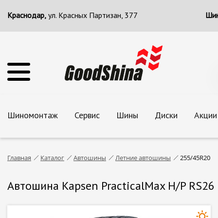
Краснодар,
ул. Красных Партизан, 377
Шин
Шиномонтаж
Сервис
Шины
Диски
Акции
Главная
Каталог
Автошины
Летние автошины
255/45R20
Автошина Kapsen PracticalMax H/P RS26