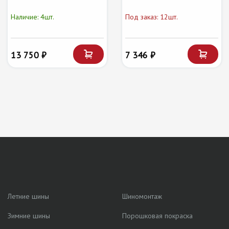
Наличие: 4шт.
Под заказ: 12шт.
13 750 ₽
7 346 ₽
Летние шины
Шиномонтаж
Зимние шины
Порошковая покраска