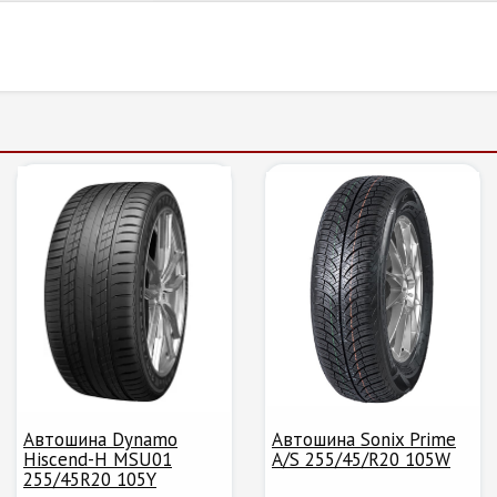
Автошина Dynamo
Автошина Sonix Prime
Hiscend-H MSU01
A/S 255/45/R20 105W
255/45R20 105Y