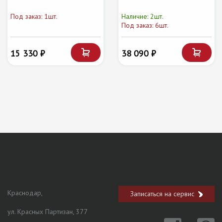
Под заказ: 1шт.
Наличие: 2шт.
Под заказ: 6шт.
15 330 ₽
38 090 ₽
Краснодар,
Записаться на сервис
ул. Красных Партизан, 377