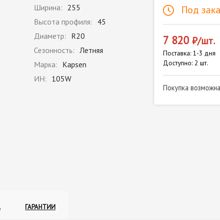
Ширина:
255
Под зака
Высота профиля:
45
Диаметр:
R20
7 820
₽/шт.
Сезонность:
Летняя
Поставка: 1-3 дня
Доступно: 2 шт.
Марка:
Kapsen
ИН:
105W
Покупка возможн
А
ГАРАНТИИ