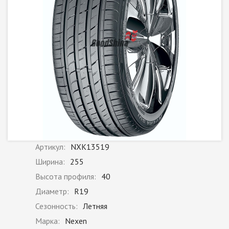
Артикул:
NXK13519
Ширина:
255
Высота профиля:
40
Диаметр:
R19
Сезонность:
Летняя
Марка:
Nexen