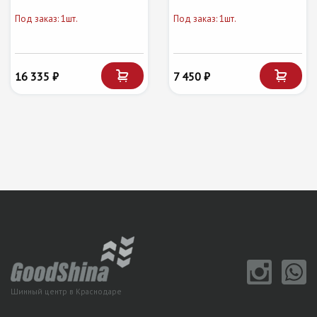
Под заказ: 1шт.
Под заказ: 1шт.
16 335 ₽
7 450 ₽
Шинный центр в Краснодаре