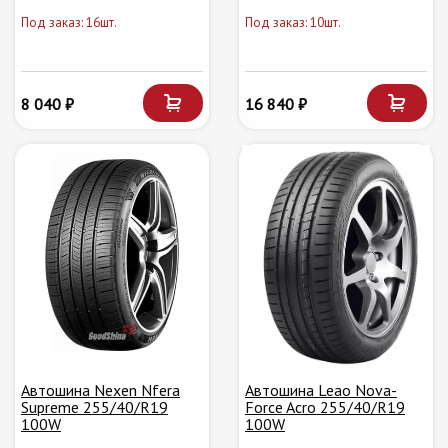
Под заказ: 16шт.
Под заказ: 10шт.
8 040 ₽
16 840 ₽
Автошина Nexen Nfera
Автошина Leao Nova-
Supreme 255/40/R19
Force Acro 255/40/R19
100W
100W