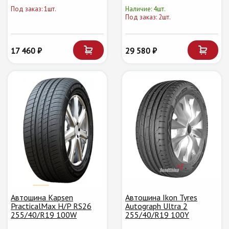
Под заказ: 1шт.
Наличие: 4шт.
Под заказ: 2шт.
17 460 ₽
29 580 ₽
Автошина Kapsen
Автошина Ikon Tyres
PracticalMax H/P RS26
Autograph Ultra 2
255/40/R19 100W
255/40/R19 100Y