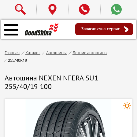
Записаться
на сервис
Главная
Каталог
Автошины
Летние автошины
255/40R19
Автошина NEXEN NFERA SU1
255/40/19 100