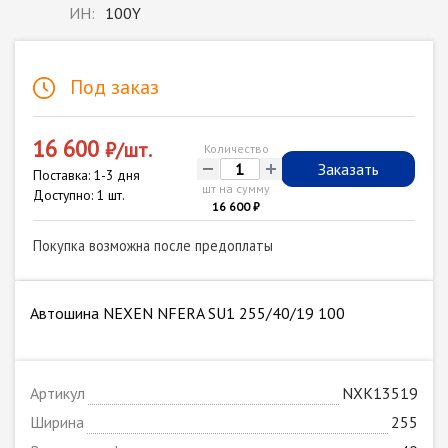
ИН:
100Y
Под заказ
16 600
₽/шт.
Количество
-
+
Заказать
Поставка: 1-3 дня
шт на сумму
Доступно: 1 шт.
16 600 ₽
Покупка возможна после предоплаты
Автошина NEXEN NFERA SU1 255/40/19 100
Артикул
NXK13519
Ширина
255