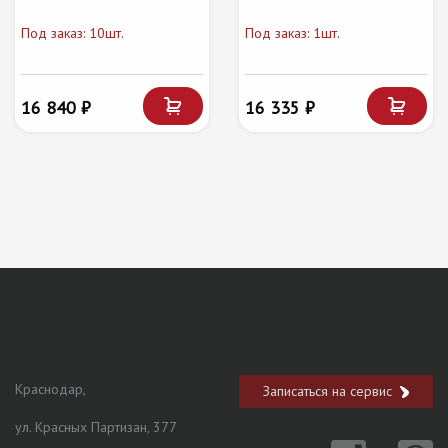
Под заказ: 10шт.
Под заказ: 1шт.
16 840 ₽
16 335 ₽
Краснодар,
Записаться на сервис
ул. Красных Партизан, 377