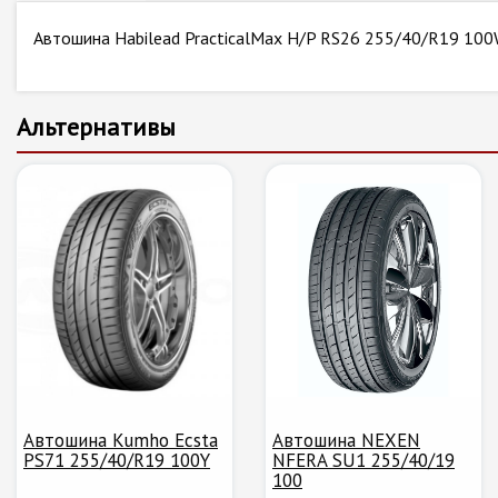
Автошина Habilead PracticalMax H/P RS26 255/40/R19 10
Альтернативы
Автошина Kumho Ecsta
Автошина NEXEN
PS71 255/40/R19 100Y
NFERA SU1 255/40/19
100