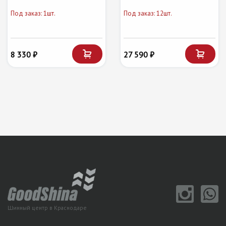
Под заказ: 1шт.
Под заказ: 12шт.
8 330 ₽
27 590 ₽
Шинный центр в Краснодаре