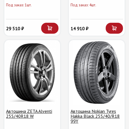
Под заказ: 1шт.
Под заказ: 4шт.
29 510 ₽
14 910 ₽
Автошина ZETA Alventi
Автошина Nokian Tyres
255/40R18 W
Hakka Black 255/40/R18
99Y