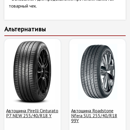
товарный чек.
Альтернативы
Автошина Pirelli Cinturato
Автошина Roadstone
P7 NEW 255/40/R18 Y
Nfera SU1 255/40/R18
99Y