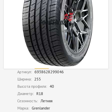
Артикул:
6938628299046
Ширина:
255
Высота профиля:
40
Диаметр:
R18
Сезонность:
Летняя
Марка:
Grenlander