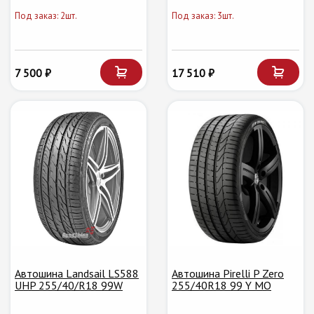
Под заказ: 2шт.
Под заказ: 3шт.
7 500 ₽
17 510 ₽
Автошина Landsail LS588
Автошина Pirelli P Zero
UHP 255/40/R18 99W
255/40R18 99 Y МО