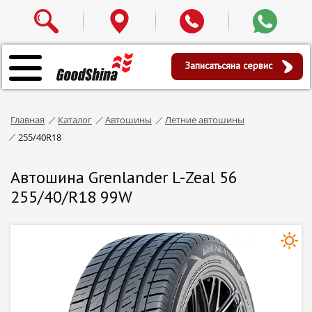
Записаться
на сервис
Главная
Каталог
Автошины
Летние автошины
255/40R18
Автошина Grenlander L-Zeal 56
255/40/R18 99W