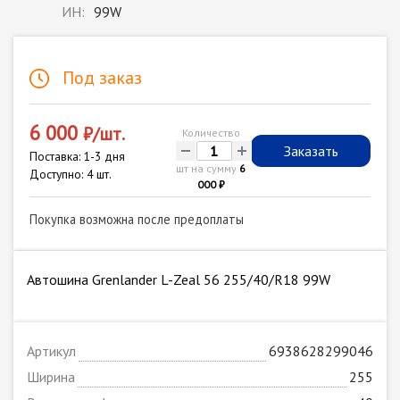
ИН:
99W
Под заказ
6 000
₽/шт.
Количество
-
+
Заказать
Поставка: 1-3 дня
шт на сумму
6
Доступно: 4 шт.
000 ₽
Покупка возможна после предоплаты
Автошина Grenlander L-Zeal 56 255/40/R18 99W
Артикул
6938628299046
Ширина
255