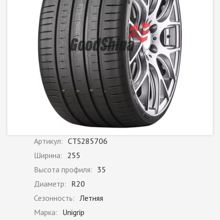
Артикул:
CTS285706
Ширина:
255
Высота профиля:
35
Диаметр:
R20
Сезонность:
Летняя
Марка:
Unigrip