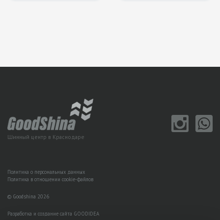
Шинный центр в Краснодаре
Политика о персональных данных
Политика в отношении cookie-файлов
© Goodshina 2026
Разработка и создание сайта GOODIDEA