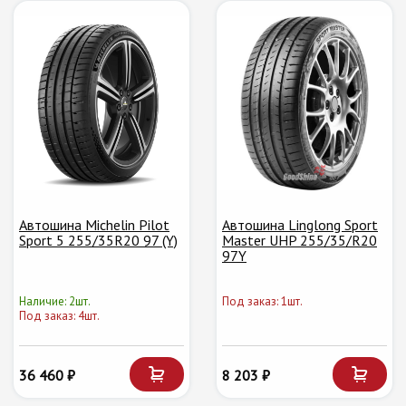
Автошина Michelin Pilot
Автошина Linglong Sport
Sport 5 255/35R20 97 (Y)
Master UHP 255/35/R20
97Y
Наличие: 2шт.
Под заказ: 1шт.
Под заказ: 4шт.
36 460 ₽
8 203 ₽