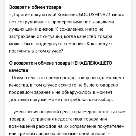
Возврат и обмен товара
- Дорогие покупатели! Компания GOODSHINA23 много
лет сотрудничает с проверенными поставщиками
лучших шин и дисков. К сожалению, никто не
застрахован от ситуации, когда качество товара
может быть подвергнуто сомнению. Как следует
поступить в этом случае?
О возврате и обмене товара НЕНАДЛЕЖАЩЕГО
качества
- Покупатель, которому продан товар ненадлежащего
качества, в том случае если это не было оговорено
продавцом заранее и не обнаружилось в момент
доставки покупки, может потребовать на выбор:
– уменьшения покупной цены соразмерно недостаткам
товара; – устранения недостатков товара или
возмещения расходов на их исправление покупателем
или третьим лицом на безвозмездной основе; –