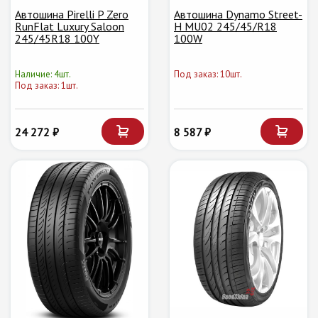
Автошина Pirelli P Zero
Автошина Dynamo Street-
RunFlat Luxury Saloon
H MU02 245/45/R18
245/45R18 100Y
100W
Наличие: 4шт.
Под заказ: 10шт.
Под заказ: 1шт.
24 272 ₽
8 587 ₽