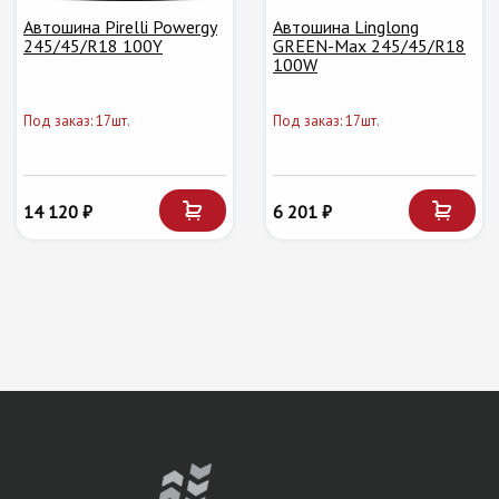
Автошина Pirelli Powergy
Автошина Linglong
245/45/R18 100Y
GREEN-Max 245/45/R18
100W
Под заказ: 17шт.
Под заказ: 17шт.
14 120 ₽
6 201 ₽