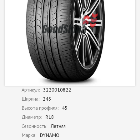
Артикул:
3220010822
Ширина:
245
Высота профиля:
45
Диаметр:
R18
Сезонность:
Летняя
Марка:
DYNAMO