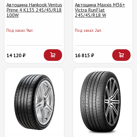
Автошина Hankook Ventus
Автошина Maxxis M36+
Prime 4 K135 245/45/R18
Victra RunFlat
100W
245/45/R18 W
Под заказ: 9шт.
Под заказ: 2шт.
14 120 ₽
16 815 ₽