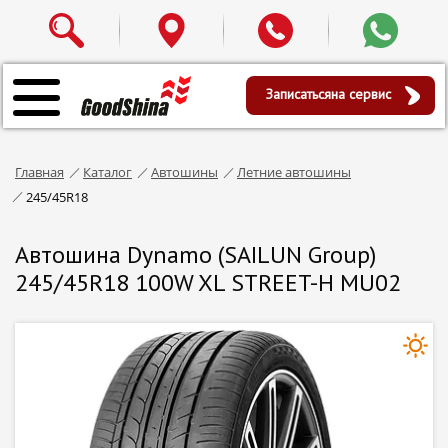
Записаться
на сервис
Главная
Каталог
Автошины
Летние автошины
245/45R18
Автошина Dynamo (SAILUN Group)
245/45R18 100W XL STREET-H MU02