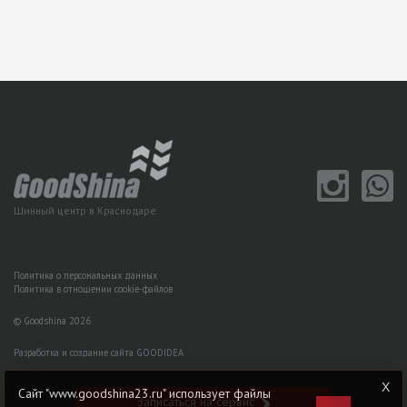
Шинный центр в Краснодаре
Политика о персональных данных
Политика в отношении cookie-файлов
© Goodshina 2026
Разработка и создание сайта GOODIDEA
Сайт "www.goodshina23.ru" использует файлы
Записаться на сервис