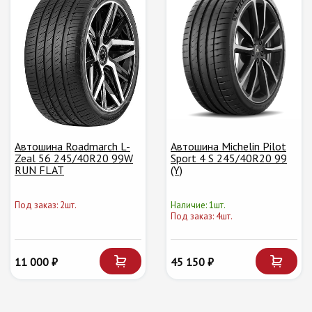
Автошина Roadmarch L-
Автошина Michelin Pilot
Zeal 56 245/40R20 99W
Sport 4 S 245/40R20 99
RUN FLAT
(Y)
Под заказ: 2шт.
Наличие: 1шт.
Под заказ: 4шт.
11 000 ₽
45 150 ₽