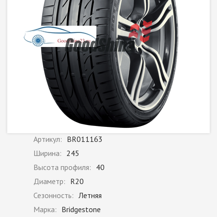
Артикул:
BR011163
Ширина:
245
Высота профиля:
40
Диаметр:
R20
Сезонность:
Летняя
Марка:
Bridgestone