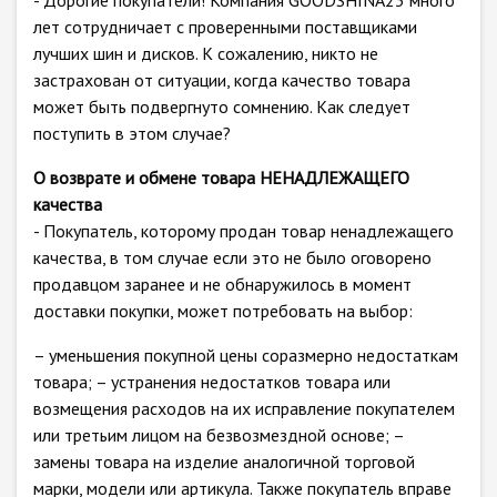
- Дорогие покупатели! Компания GOODSHINA23 много
лет сотрудничает с проверенными поставщиками
лучших шин и дисков. К сожалению, никто не
застрахован от ситуации, когда качество товара
может быть подвергнуто сомнению. Как следует
поступить в этом случае?
О возврате и обмене товара НЕНАДЛЕЖАЩЕГО
качества
- Покупатель, которому продан товар ненадлежащего
качества, в том случае если это не было оговорено
продавцом заранее и не обнаружилось в момент
доставки покупки, может потребовать на выбор:
– уменьшения покупной цены соразмерно недостаткам
товара; – устранения недостатков товара или
возмещения расходов на их исправление покупателем
или третьим лицом на безвозмездной основе; –
замены товара на изделие аналогичной торговой
марки, модели или артикула. Также покупатель вправе