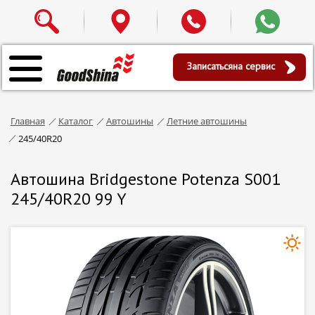
Записаться
на сервис
Главная
Каталог
Автошины
Летние автошины
245/40R20
Автошина Bridgestone Potenza S001
245/40R20 99 Y