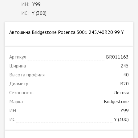
ИН:
Y99
ИС:
Y (300)
Автошина Bridgestone Potenza S001 245/40R20 99 Y
Артикул
BR011163
Ширина
245
Высота профиля
40
Диаметр
R20
Сезонность
Летняя
Марка
Bridgestone
ИН
Y99
ИС
Y (300)