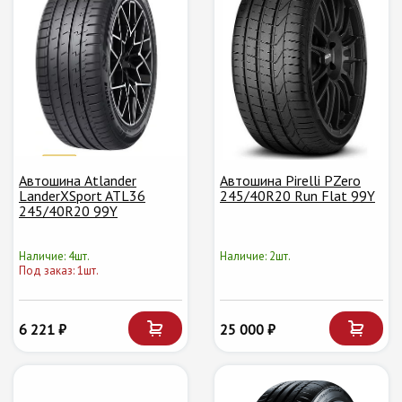
Автошина Atlander
Автошина Pirelli PZero
LanderXSport ATL36
245/40R20 Run Flat 99Y
245/40R20 99Y
Наличие: 4шт.
Наличие: 2шт.
Под заказ: 1шт.
6 221 ₽
25 000 ₽