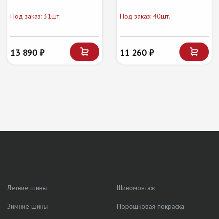
Под заказ: 31шт.
Под заказ: 40шт.
13 890 ₽
11 260 ₽
Летние шины
Шиномонтаж
Зимние шины
Порошковая покраска