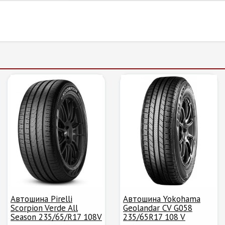
Автошина Pirelli
Автошина Yokohama
Scorpion Verde All
Geolandar CV G058
Season 235/65/R17 108V
235/65R17 108 V