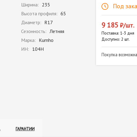
Ширина:
235
Под зака
Высота профиля:
65
Диаметр:
R17
9 185
₽/шт.
Сезонность:
Летняя
Поставка: 1-3 дня
Доступно: 2 шт.
Марка:
Kumho
ИН:
104H
Покупка возможн
А
ГАРАНТИИ