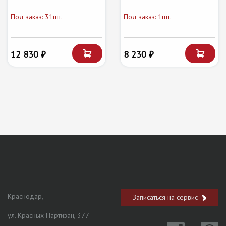
Под заказ: 31шт.
Под заказ: 1шт.
12 830 ₽
8 230 ₽
Краснодар,
Записаться на сервис
ул. Красных Партизан, 377