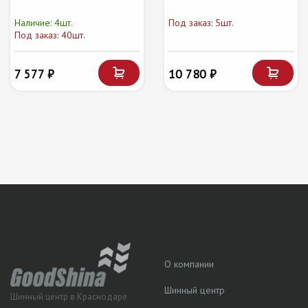
Наличие: 4шт.
Под заказ: 5шт.
Под заказ: 40шт.
7 577 ₽
10 780 ₽
О компании
Шинный центр
Шинный центр в Краснодаре