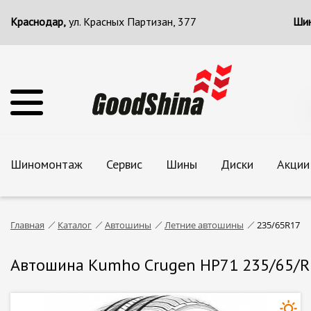
Краснодар,
ул. Красных Партизан, 377
Шин
Шиномонтаж
Сервис
Шины
Диски
Акции
Главная
Каталог
Автошины
Летние автошины
235/65R17
Автошина Kumho Crugen HP71 235/65/R