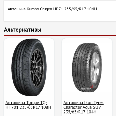
Автошина Kumho Crugen HP71 235/65/R17 104H
Альтернативы
Автошина Torque TQ-
Автошина Ikon Tyres
HT701 235/65R17 108H
Character Aqua SUV
235/65/R17 104H