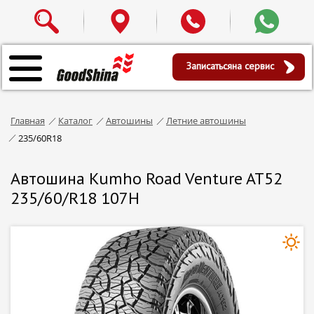
Записаться
на сервис
Главная
Каталог
Автошины
Летние автошины
235/60R18
Автошина Kumho Road Venture AT52
235/60/R18 107H