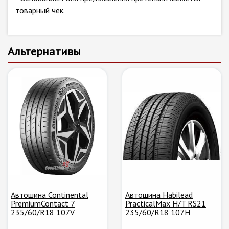
товарный чек.
Альтернативы
Автошина Continental
Автошина Habilead
PremiumContact 7
PracticalMax H/T RS21
235/60/R18 107V
235/60/R18 107H