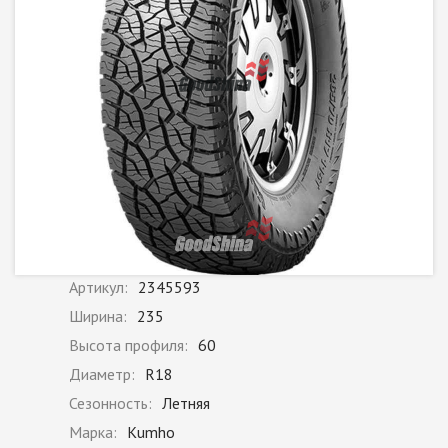
Артикул:
2345593
Ширина:
235
Высота профиля:
60
Диаметр:
R18
Сезонность:
Летняя
Марка:
Kumho