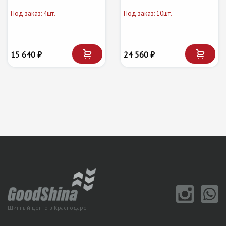
Под заказ: 4шт.
Под заказ: 10шт.
15 640 ₽
24 560 ₽
Шинный центр в Краснодаре