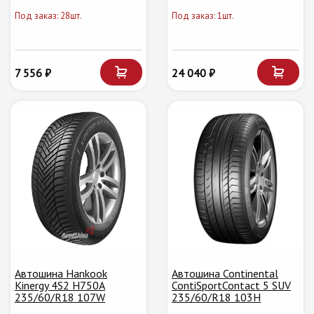
Под заказ: 28шт.
Под заказ: 1шт.
7 556 ₽
24 040 ₽
Автошина Hankook
Автошина Continental
Kinergy 4S2 H750A
ContiSportContact 5 SUV
235/60/R18 107W
235/60/R18 103H