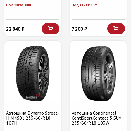
Под заказ: 8шт.
Под заказ: 8шт.
22 840 ₽
7 200 ₽
Автошина Dynamo Street-
Автошина Continental
H M4S01 235/60/R18
ContiSportContact 5 SUV
107H
235/60/R18 103W