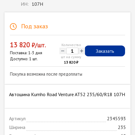
ИН:
107H
Под заказ
13 820
₽/шт.
Количество
-
+
Заказать
Поставка: 1-3 дня
шт на сумму
Доступно: 1 шт.
13 820 ₽
Покупка возможна после предоплаты
Автошина Kumho Road Venture AT52 235/60/R18 107H
Артикул
2345593
Ширина
235