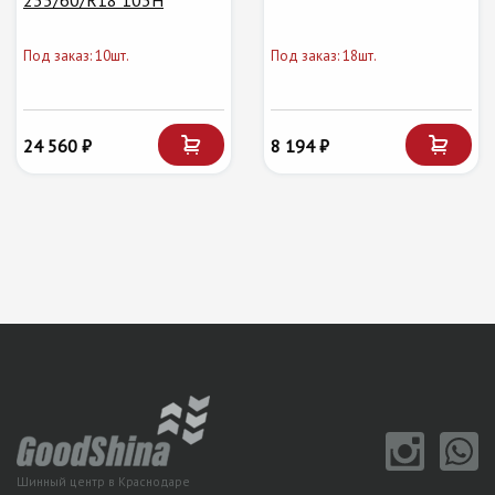
235/60/R18 103H
Под заказ: 10шт.
Под заказ: 18шт.
24 560 ₽
8 194 ₽
Шинный центр в Краснодаре