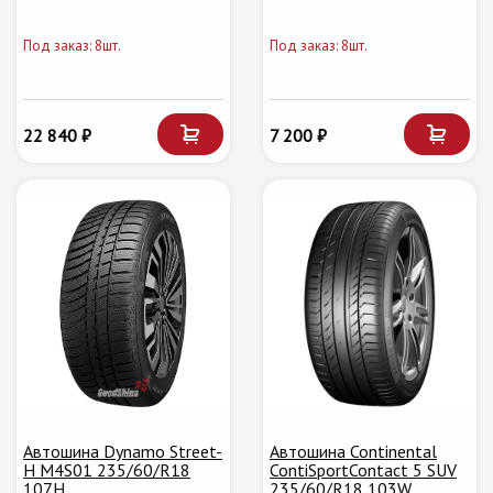
Под заказ: 8шт.
Под заказ: 8шт.
22 840 ₽
7 200 ₽
Автошина Dynamo Street-
Автошина Continental
H M4S01 235/60/R18
ContiSportContact 5 SUV
107H
235/60/R18 103W