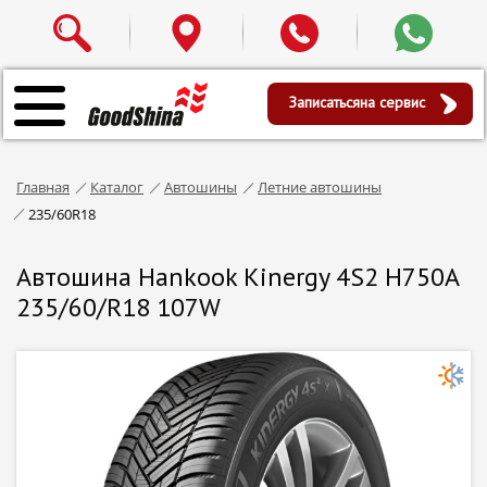
Записаться
на сервис
Главная
Каталог
Автошины
Летние автошины
235/60R18
Автошина Hankook Kinergy 4S2 H750A
235/60/R18 107W