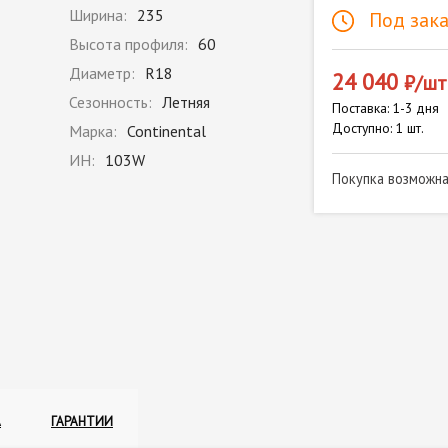
Ширина:
235
Под зака
Высота профиля:
60
Диаметр:
R18
24 040
₽/шт
Сезонность:
Летняя
Поставка: 1-3 дня
Доступно: 1 шт.
Марка:
Continental
ИН:
103W
Покупка возможн
А
ГАРАНТИИ