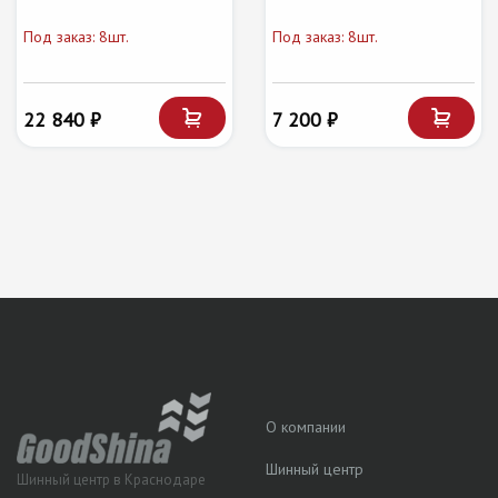
Под заказ: 8шт.
Под заказ: 8шт.
22 840 ₽
7 200 ₽
О компании
Шинный центр
Шинный центр в Краснодаре