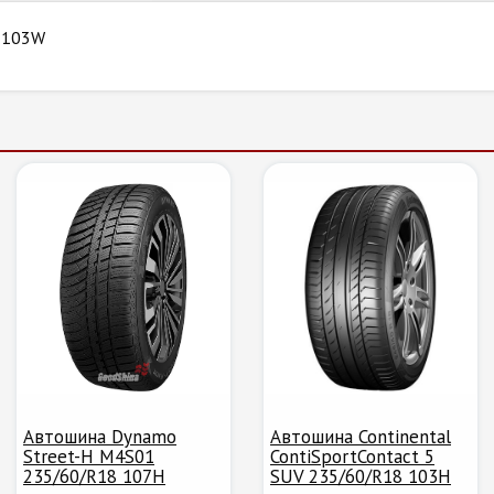
8 103W
Автошина Dynamo
Автошина Continental
Street-H M4S01
ContiSportContact 5
235/60/R18 107H
SUV 235/60/R18 103H