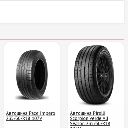
Автошина Pace Impero
Автошина Pirelli
235/60/R18 107V
Scorpion Verde All
Season 235/60/R18