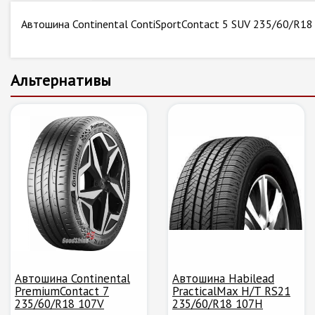
Автошина Continental ContiSportContact 5 SUV 235/60/R1
Альтернативы
Автошина Continental
Автошина Habilead
PremiumContact 7
PracticalMax H/T RS21
235/60/R18 107V
235/60/R18 107H