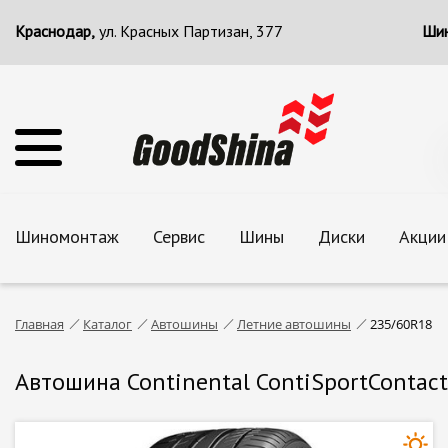
Краснодар,
ул. Красных Партизан, 377
Шин
Шиномонтаж
Сервис
Шины
Диски
Акции
Главная
Каталог
Автошины
Летние автошины
235/60R18
Автошина Continental ContiSportContac