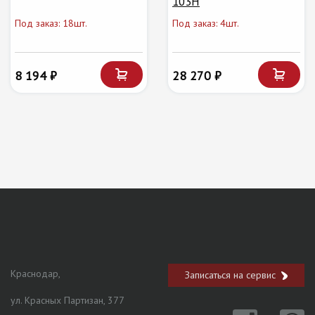
103H
Под заказ: 18шт.
Под заказ: 4шт.
8 194 ₽
28 270 ₽
Краснодар,
Записаться на сервис
ул. Красных Партизан, 377