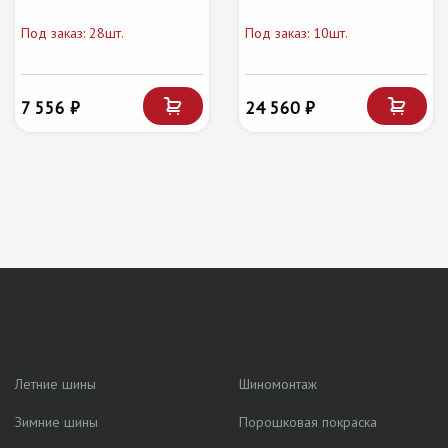
Под заказ: 28шт.
Под заказ: 10шт.
7 556 ₽
24 560 ₽
Летние шины
Шиномонтаж
Зимние шины
Порошковая покраска