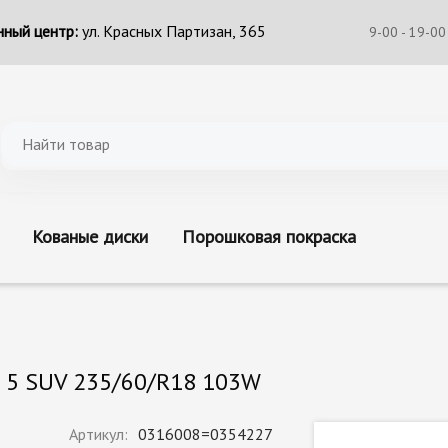
ный центр:
ул. Красных Партизан, 365
9-00 - 19-00
Кованые диски
Порошковая покраска
t 5 SUV 235/60/R18 103W
Артикул:
0316008=0354227