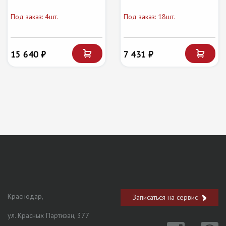
Под заказ: 4шт.
Под заказ: 18шт.
15 640 ₽
7 431 ₽
Краснодар,
Записаться на сервис
ул. Красных Партизан, 377