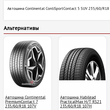
Автошина Continental ContiSportContact 5 SUV 235/60/R1
Альтернативы
Автошина Continental
Автошина Habilead
PremiumContact 7
PracticalMax H/T RS21
235/60/R18 107V
235/60/R18 107H