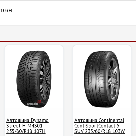
8 103H
Автошина Dynamo
Автошина Continental
Street-H M4S01
ContiSportContact 5
235/60/R18 107H
SUV 235/60/R18 103W