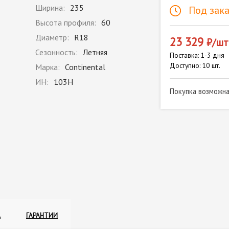
Ширина:
235
Под зака
Высота профиля:
60
Диаметр:
R18
23 329
₽/шт
Сезонность:
Летняя
Поставка: 1-3 дня
Доступно: 10 шт.
Марка:
Continental
ИН:
103H
Покупка возможн
А
ГАРАНТИИ