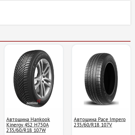
Автошина Hankook
Автошина Pace Impero
Kinergy 4S2 H750A
235/60/R18 107V
235/60/R18 107W