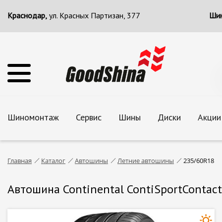
Краснодар,
ул. Красных Партизан, 377
Шин
Шиномонтаж
Сервис
Шины
Диски
Акции
Главная
Каталог
Автошины
Летние автошины
235/60R18
Автошина Continental ContiSportContac