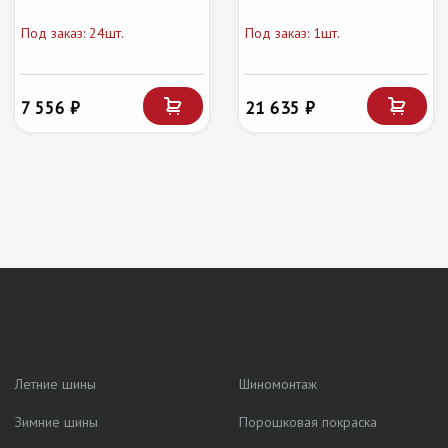
Под заказ: 24шт.
Под заказ: 1шт.
7 556 ₽
21 635 ₽
Летние шины
Шиномонтаж
Зимние шины
Порошковая покраска