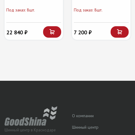
Под заказ: 8шт.
Под заказ: 8шт.
22 840 ₽
7 200 ₽
О компании
Шинный центр
Шинный центр в Краснодаре