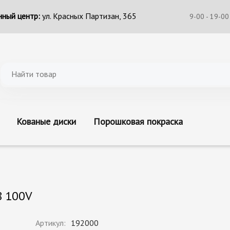
ный центр:
ул. Красных Партизан, 365
9-00 - 19-00
Кованые диски
Порошковая покраска
8 100V
Артикул:
192000