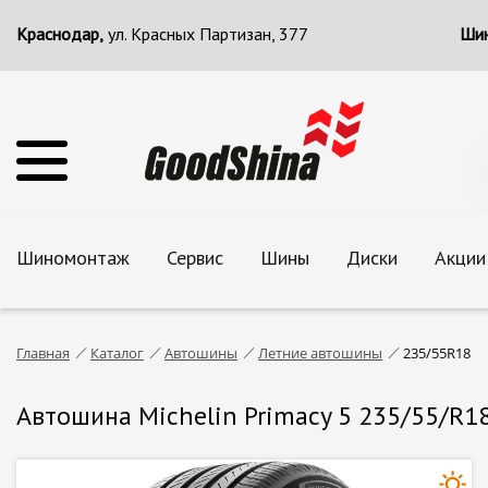
Краснодар,
ул. Красных Партизан, 377
Шин
Шиномонтаж
Сервис
Шины
Диски
Акции
Главная
Каталог
Автошины
Летние автошины
235/55R18
Автошина Michelin Primacy 5 235/55/R1