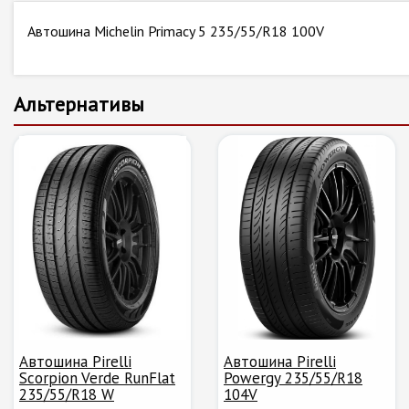
Автошина Michelin Primacy 5 235/55/R18 100V
Альтернативы
Автошина Pirelli
Автошина Pirelli
Scorpion Verde RunFlat
Powergy 235/55/R18
235/55/R18 W
104V