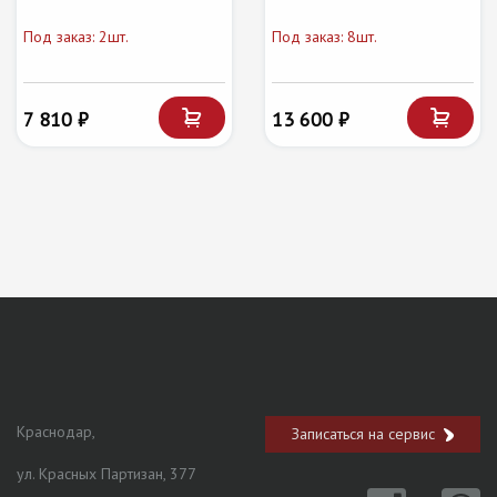
Под заказ: 2шт.
Под заказ: 8шт.
7 810 ₽
13 600 ₽
Краснодар,
Записаться на сервис
ул. Красных Партизан, 377