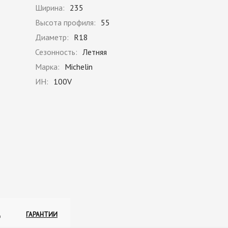
Ширина:
235
Высота профиля:
55
Диаметр:
R18
Сезонность:
Летняя
Марка:
Michelin
ИН:
100V
А
ГАРАНТИИ