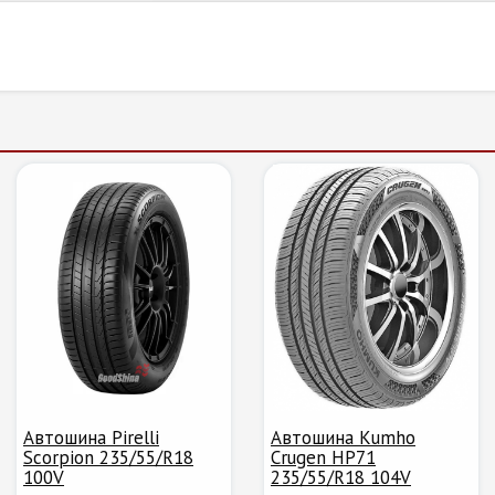
Автошина Pirelli
Автошина Kumho
Scorpion 235/55/R18
Crugen HP71
100V
235/55/R18 104V