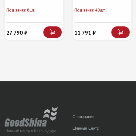
Под заказ: 8шт.
Под заказ: 40шт.
27 790 ₽
11 791 ₽
О компании
Шинный центр
Шинный центр в Краснодаре