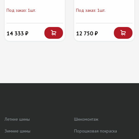
Под заказ: 1шт.
Под заказ: 1шт.
14 333 ₽
12 750 ₽
Летние шины
Шиномонтаж
Зимние шины
Порошковая покраска