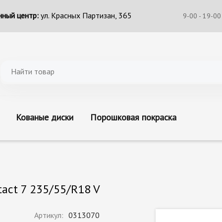
ный центр:
ул. Красных Партизан, 365
9-00 - 19-00
Кованые диски
Порошковая покраска
act 7 235/55/R18 V
Артикул:
0313070