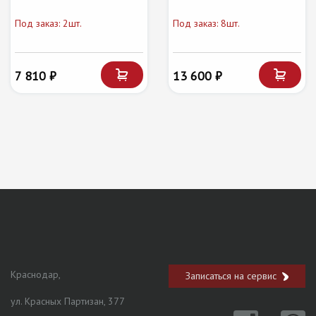
Под заказ: 2шт.
Под заказ: 8шт.
7 810 ₽
13 600 ₽
Краснодар,
Записаться на сервис
ул. Красных Партизан, 377