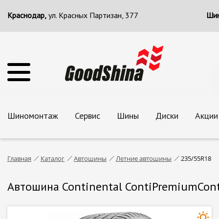
Краснодар,
ул. Красных Партизан, 377
Шин
Шиномонтаж
Сервис
Шины
Диски
Акции
Главная
Каталог
Автошины
Летние автошины
235/55R18
Автошина Continental ContiPremiumCont