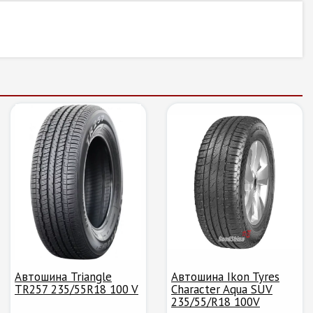
Автошина Triangle
Автошина Ikon Tyres
TR257 235/55R18 100 V
Character Aqua SUV
235/55/R18 100V