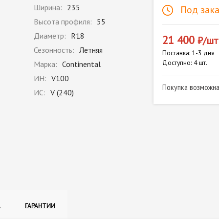
Ширина:
235
Под зака
Высота профиля:
55
Диаметр:
R18
21 400
₽/шт
Сезонность:
Летняя
Поставка: 1-3 дня
Доступно: 4 шт.
Марка:
Continental
ИН:
V100
Покупка возможн
ИС:
V (240)
А
ГАРАНТИИ