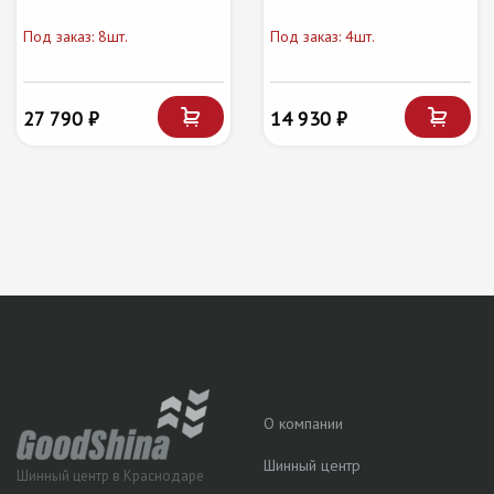
Под заказ: 8шт.
Под заказ: 4шт.
27 790 ₽
14 930 ₽
О компании
Шинный центр
Шинный центр в Краснодаре