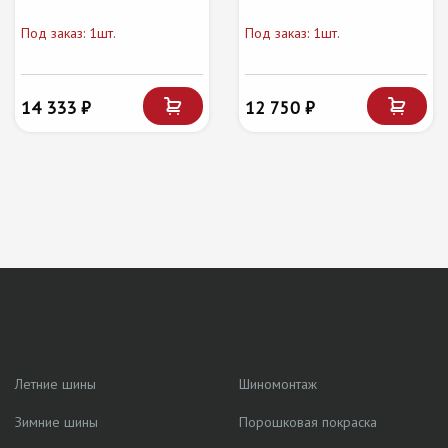
Под заказ: 1шт.
Под заказ: 1шт.
14 333 ₽
12 750 ₽
Летние шины
Шиномонтаж
Зимние шины
Порошковая покраска