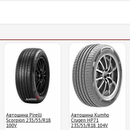
Автошина Pirelli
Автошина Kumho
Scorpion 235/55/R18
Crugen HP71
100V
235/55/R18 104V