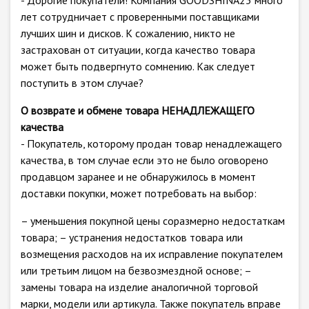
- Дорогие покупатели! Компания GOODSHINA23 много
лет сотрудничает с проверенными поставщиками
лучших шин и дисков. К сожалению, никто не
застрахован от ситуации, когда качество товара
может быть подвергнуто сомнению. Как следует
поступить в этом случае?
О возврате и обмене товара НЕНАДЛЕЖАЩЕГО
качества
- Покупатель, которому продан товар ненадлежащего
качества, в том случае если это не было оговорено
продавцом заранее и не обнаружилось в момент
доставки покупки, может потребовать на выбор:
– уменьшения покупной цены соразмерно недостаткам
товара; – устранения недостатков товара или
возмещения расходов на их исправление покупателем
или третьим лицом на безвозмездной основе; –
замены товара на изделие аналогичной торговой
марки, модели или артикула. Также покупатель вправе