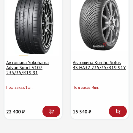
Автошина Yokohama
Автошина Kumho Solus
Advan Sport V107
4S HA32 235/35/R19 91Y
235/35/R19 91
Под заказ: 1шт.
Под заказ: 4шт.
22 400 ₽
15 540 ₽