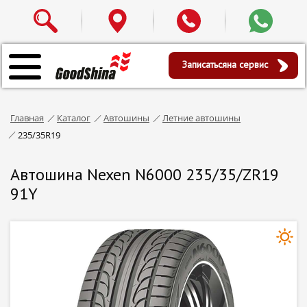
Записаться
на сервис
Главная
Каталог
Автошины
Летние автошины
235/35R19
Автошина Nexen N6000 235/35/ZR19
91Y