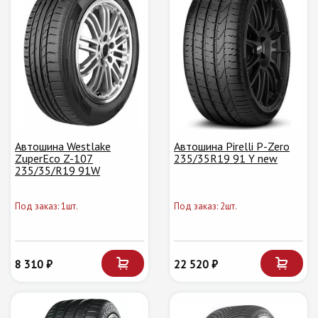
Автошина Westlake
Автошина Pirelli P-Zero
ZuperEco Z-107
235/35R19 91 Y new
235/35/R19 91W
Под заказ: 1шт.
Под заказ: 2шт.
8 310 ₽
22 520 ₽