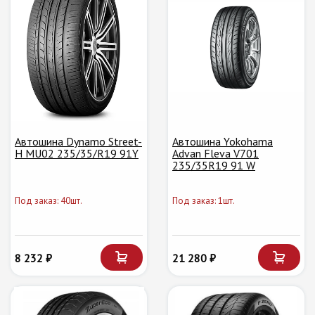
Автошина Dynamo Street-
Автошина Yokohama
H MU02 235/35/R19 91Y
Advan Fleva V701
235/35R19 91 W
Под заказ: 40шт.
Под заказ: 1шт.
8 232 ₽
21 280 ₽