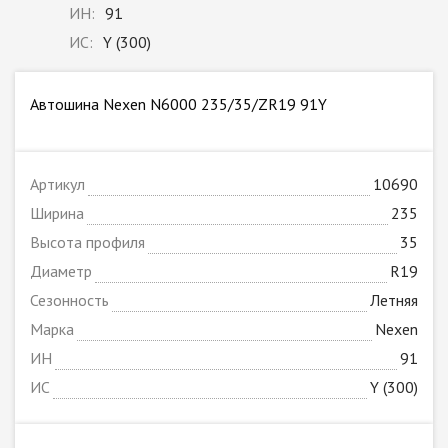
ИН:
91
ИС:
Y (300)
Автошина Nexen N6000 235/35/ZR19 91Y
Артикул
10690
Ширина
235
Высота профиля
35
Диаметр
R19
Сезонность
Летняя
Марка
Nexen
ИН
91
ИС
Y (300)