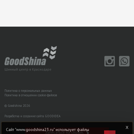
Шинный центр в Краснодаре
Политика о персональных данных
Политика в отношении cookie-файлов
© Goodshina 2026
Разработка и создание сайта GOODIDEA
Сайт "www.goodshina23.ru" использует файлы
Записаться на сервис